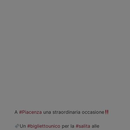
A
#Piacenza
una straordinaria occasione
Un
#bigliettounico
per la
#salita
alle