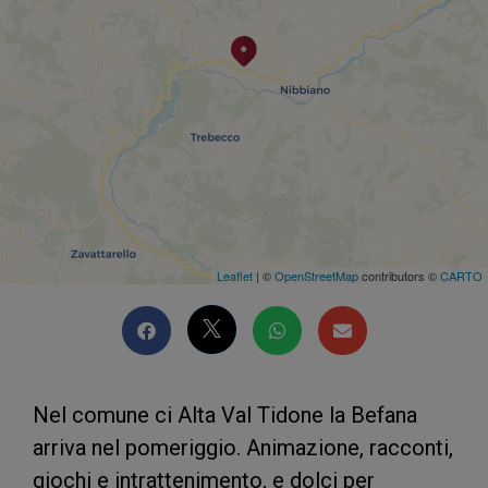
Leaflet
| ©
OpenStreetMap
contributors ©
CARTO
Nel comune ci Alta Val Tidone la Befana
arriva nel pomeriggio. Animazione, racconti,
giochi e intrattenimento, e dolci per