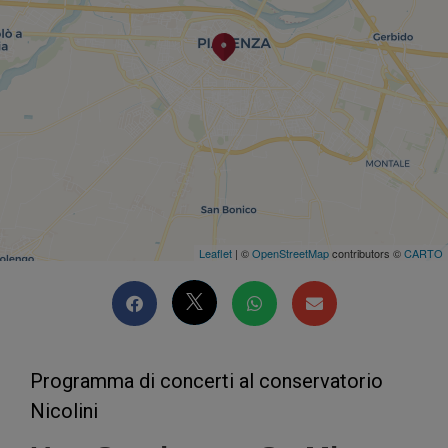
Leaflet
| ©
OpenStreetMap
contributors ©
CARTO
Programma di concerti al conservatorio
Nicolini