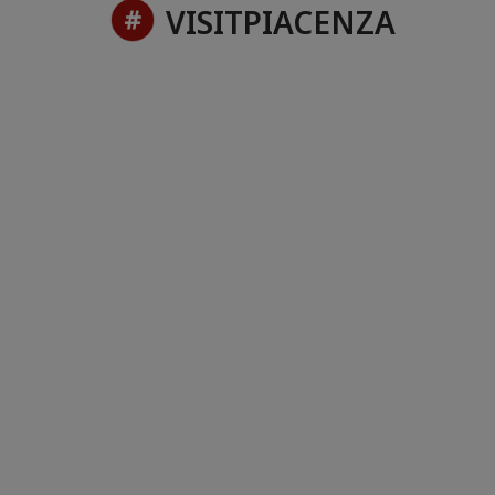
VISITPIACENZA