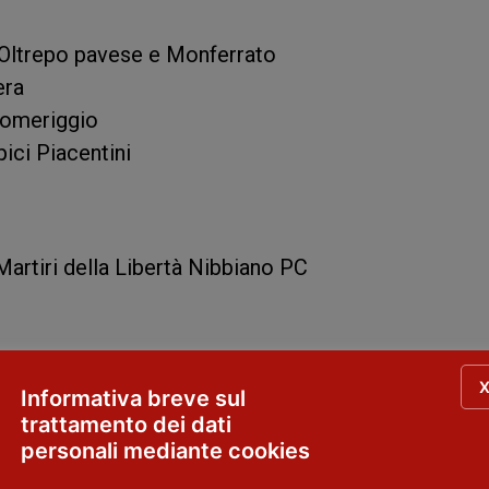
i Oltrepo pavese e Monferrato
era
pomeriggio
pici Piacentini
 Martiri della Libertà Nibbiano PC
 Tidone
Informativa breve sul
trattamento dei dati
personali mediante cookies