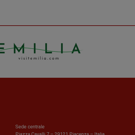
Sede centrale
Piazza Cavalli 7 – 29121 Piacenza – Italia