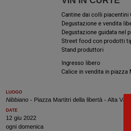
VIN IN CURTE
Cantine dai colli piacentin
Degustazione e vendita lib
Degustazione guidata nel 
Street food con prodotti ti
Stand produttori
Ingresso libero
Calice in vendita in piazza
LUOGO
Nibbiano
- Piazza Martitri della libertà - Alta Val
DATE
12 giu 2022
ogni domenica