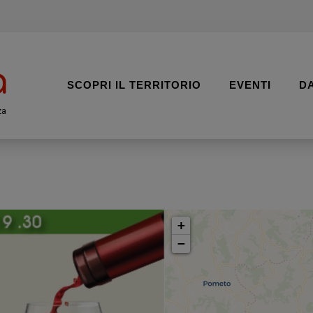
SCOPRI IL TERRITORIO
EVENTI
D
za
+
−