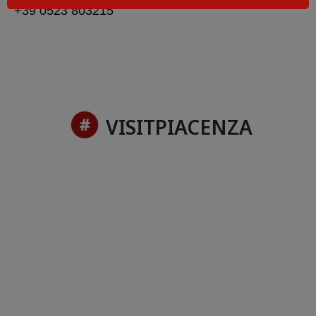
+39 0523 803215
VISITPIACENZA