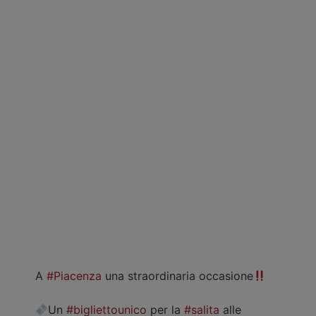
A
#Piacenza
una straordinaria occasione
Un
#bigliettounico
per la
#salita
alle