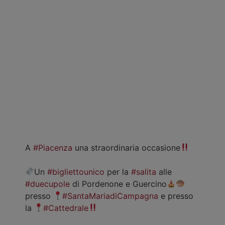
A
#Piacenza
una straordinaria occasione
Un
#bigliettounico
per la
#salita
alle
#duecupole
di Pordenone e Guercino
presso
#SantaMariadiCampagna
e presso
la
#Cattedrale