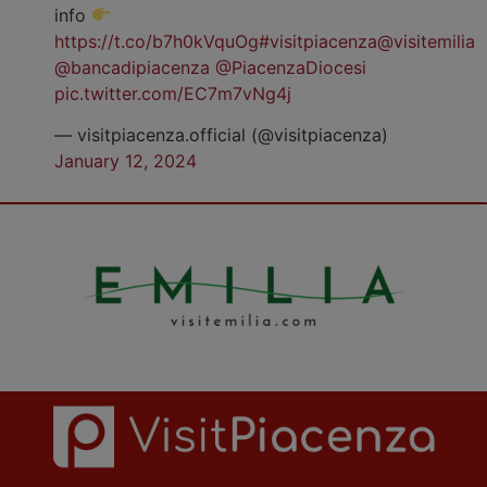
info
https://t.co/b7h0kVquOg
#visitpiacenza
@visitemilia
@bancadipiacenza
@PiacenzaDiocesi
pic.twitter.com/EC7m7vNg4j
— visitpiacenza.official (@visitpiacenza)
January 12, 2024