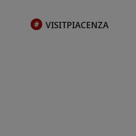
VISITPIACENZA