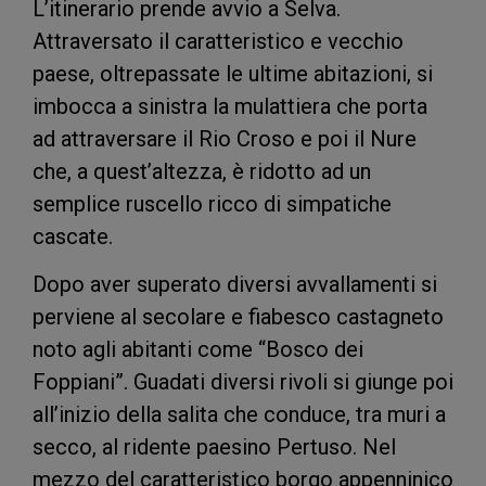
L’itinerario prende avvio a Selva.
Attraversato il caratteristico e vecchio
paese, oltrepassate le ultime abitazioni, si
imbocca a sinistra la mulattiera che porta
ad attraversare il Rio Croso e poi il Nure
che, a quest’altezza, è ridotto ad un
semplice ruscello ricco di simpatiche
cascate.
Dopo aver superato diversi avvallamenti si
perviene al secolare e fiabesco castagneto
noto agli abitanti come “Bosco dei
Foppiani”. Guadati diversi rivoli si giunge poi
all’inizio della salita che conduce, tra muri a
secco, al ridente paesino Pertuso. Nel
mezzo del caratteristico borgo appenninico