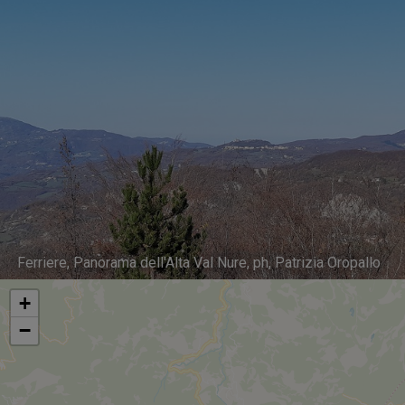
Ferriere, Panorama dell'Alta Val Nure, ph, Patrizia Oropallo
+
−