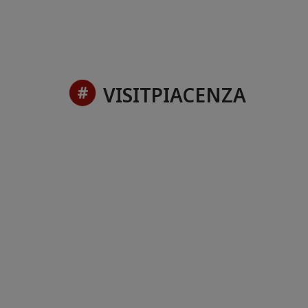
VISITPIACENZA