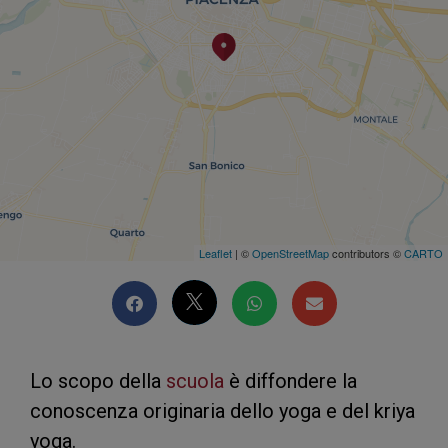
Leaflet
| ©
OpenStreetMap
contributors ©
CARTO
Lo scopo della
scuola
è diffondere la
conoscenza originaria dello yoga e del kriya
yoga.