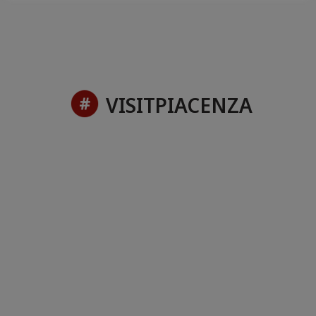
VISITPIACENZA