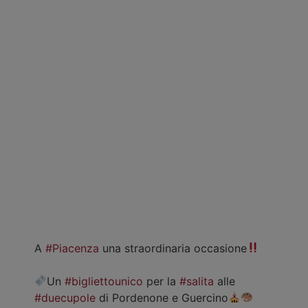
A
#Piacenza
una straordinaria occasione
Un
#bigliettounico
per la
#salita
alle
#duecupole
di Pordenone e Guercino