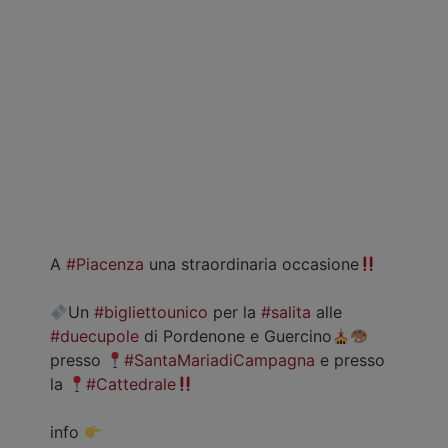
A
#Piacenza
una straordinaria occasione
Un
#bigliettounico
per la
#salita
alle
#duecupole
di Pordenone e Guercino
presso
#SantaMariadiCampagna
e presso
la
#Cattedrale
info