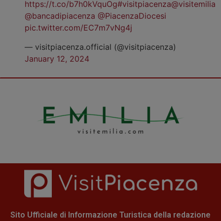
https://t.co/b7h0kVquOg
#visitpiacenza
@visitemilia
@bancadipiacenza
@PiacenzaDiocesi
pic.twitter.com/EC7m7vNg4j
— visitpiacenza.official (@visitpiacenza)
January 12, 2024
Sito Ufficiale di Informazione Turistica della redazione