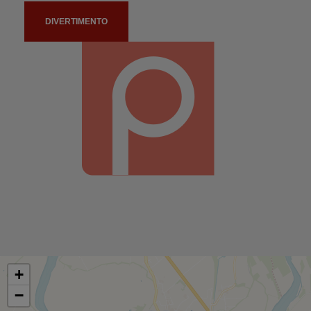
DIVERTIMENTO
+
−