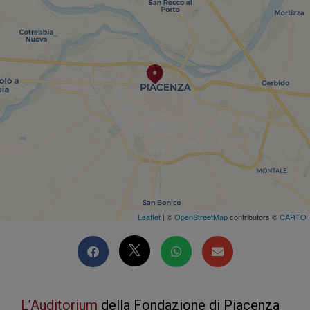
Leaflet
| ©
OpenStreetMap
contributors ©
CARTO
L’Auditorium
della Fondazione di Piacenza