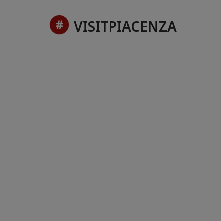
VISITPIACENZA