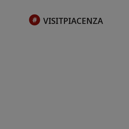
VISITPIACENZA