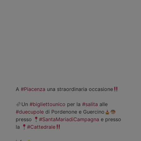
A
#Piacenza
una straordinaria occasione
Un
#bigliettounico
per la
#salita
alle
#duecupole
di Pordenone e Guercino
presso
#SantaMariadiCampagna
e presso
la
#Cattedrale