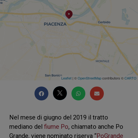
Leaflet
| ©
OpenStreetMap
contributors ©
CARTO
Nel mese di giugno del 2019 il tratto
mediano del
fiume Po
, chiamato anche Po
Grande, viene nominato riserva “
PoGrande