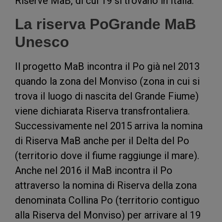
Riserve MaB, di cui 19 si trovano in Italia.
La riserva PoGrande MaB
Unesco
Il progetto MaB incontra il Po già nel 2013
quando la zona del Monviso (zona in cui si
trova il luogo di nascita del Grande Fiume)
viene dichiarata Riserva transfrontaliera.
Successivamente nel 2015 arriva la nomina
di Riserva MaB anche per il Delta del Po
(territorio dove il fiume raggiunge il mare).
Anche nel 2016 il MaB incontra il Po
attraverso la nomina di Riserva della zona
denominata Collina Po (territorio contiguo
alla Riserva del Monviso) per arrivare al 19