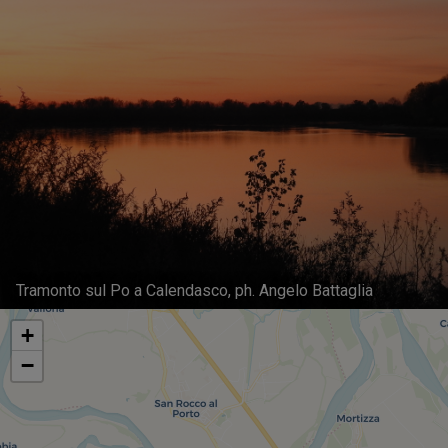
Tramonto sul Po a Calendasco, ph. Angelo Battaglia
+
−