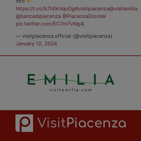
info
https://t.co/b7h0kVquOg
#visitpiacenza
@visitemilia
@bancadipiacenza
@PiacenzaDiocesi
pic.twitter.com/EC7m7vNg4j
— visitpiacenza.official (@visitpiacenza)
January 12, 2024