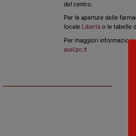
del centro.
Per le aperture delle farmac
locale
Libertà
o le tabelle 
Per maggiori informazioni s
ausl.pc.it