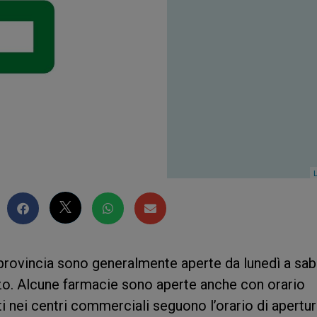
L
provincia sono generalmente aperte da lunedì a sab
zo. Alcune farmacie sono aperte anche con orario
i nei centri commerciali seguono l’orario di apertu