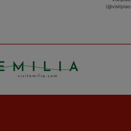
(@visitpia