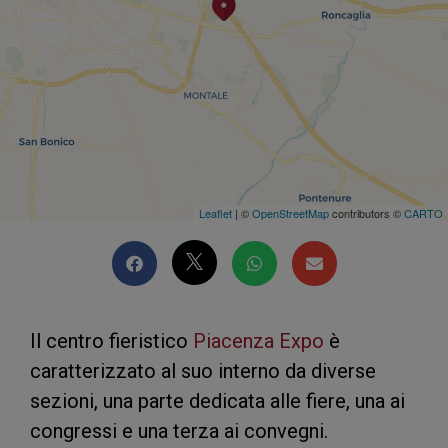
Leaflet
| ©
OpenStreetMap
contributors ©
CARTO
Il centro fieristico
Piacenza Expo
è
caratterizzato al suo interno da diverse
sezioni, una parte dedicata alle fiere, una ai
congressi e una terza ai convegni.