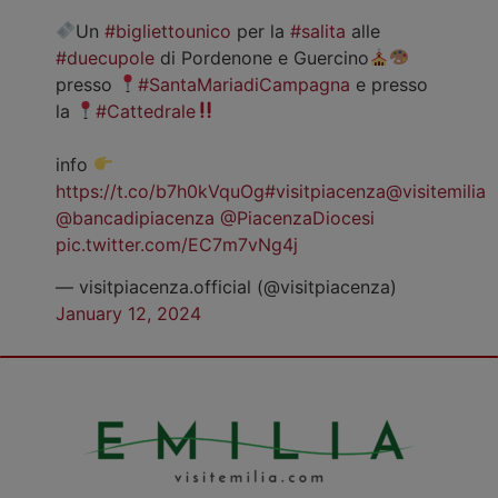
Un
#bigliettounico
per la
#salita
alle
#duecupole
di Pordenone e Guercino
presso
#SantaMariadiCampagna
e presso
la
#Cattedrale
info
https://t.co/b7h0kVquOg
#visitpiacenza
@visitemilia
@bancadipiacenza
@PiacenzaDiocesi
pic.twitter.com/EC7m7vNg4j
— visitpiacenza.official (@visitpiacenza)
January 12, 2024