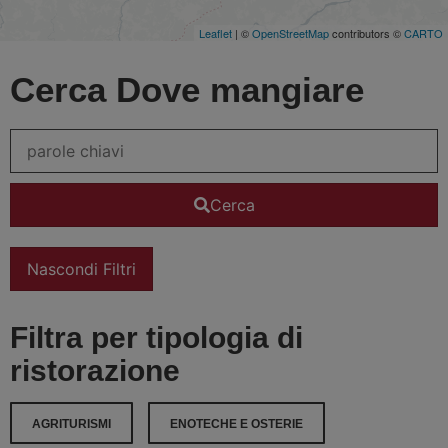
Leaflet
| ©
OpenStreetMap
contributors ©
CARTO
Cerca Dove mangiare
Cerca
Nascondi Filtri
Filtra per tipologia di
ristorazione
AGRITURISMI
ENOTECHE E OSTERIE