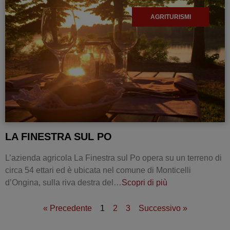
AGRITURISMI
LA FINESTRA SUL PO
L’azienda agricola La Finestra sul Po opera su un terreno di
circa 54 ettari ed è ubicata nel comune di Monticelli
d’Ongina, sulla riva destra del…
Scopri di più
« Precedente
1
2
3
Successivo »