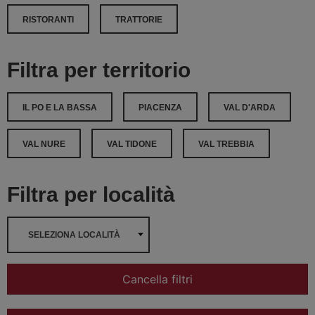
RISTORANTI
TRATTORIE
Filtra per territorio
IL PO E LA BASSA
PIACENZA
VAL D'ARDA
VAL NURE
VAL TIDONE
VAL TREBBIA
Filtra per località
SELEZIONA LOCALITÀ
Cancella filtri