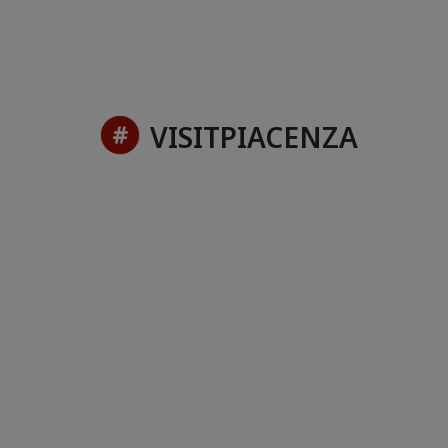
VISITPIACENZA