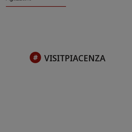
VISITPIACENZA