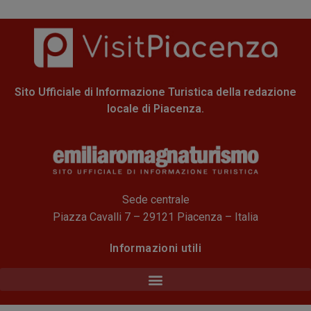
Sito Ufficiale di Informazione Turistica della redazione
locale di Piacenza.
Sede centrale
Piazza Cavalli 7 – 29121 Piacenza – Italia
Informazioni utili