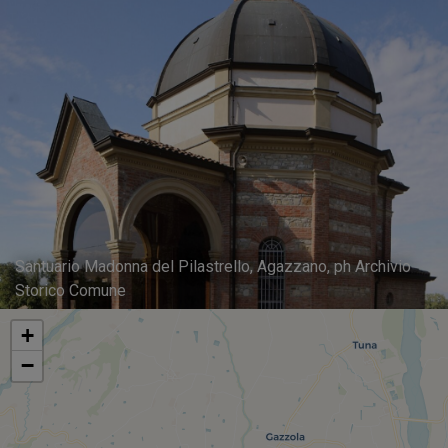
Santuario Madonna del Pilastrello, Agazzano, ph Archivio
Storico Comune
+
−