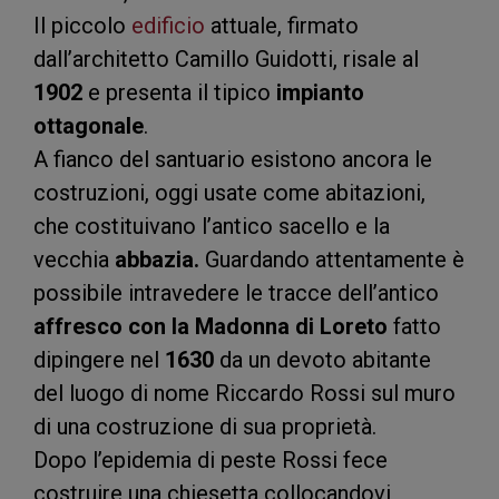
Il piccolo
edificio
attuale, firmato
dall’architetto Camillo Guidotti, risale al
1902
e presenta il tipico
impianto
ottagonale
.
A fianco del santuario esistono ancora le
costruzioni, oggi usate come abitazioni,
che costituivano l’antico sacello e la
vecchia
abbazia.
Guardando attentamente è
possibile intravedere le tracce dell’antico
affresco con la Madonna di Loreto
fatto
dipingere nel
1630
da un devoto abitante
del luogo di nome Riccardo Rossi sul muro
di una costruzione di sua proprietà.
Dopo l’epidemia di peste Rossi fece
costruire una chiesetta collocandovi