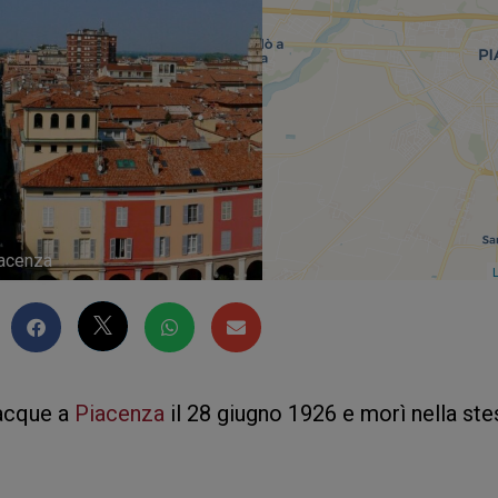
iacenza
L
acque a
Piacenza
il 28 giugno 1926 e morì nella ste