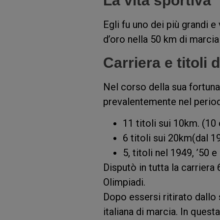
La vita sportiva
Egli fu uno dei più grandi e
d’oro nella 50 km di marcia 
Carriera e titoli
Nel corso della sua fortunat
prevalentemente nel periodo
11 titoli sui 10km. (10
6 titoli sui 20km(dal 195
5, titoli nel 1949, ’50 
Disputò in tutta la carrier
Olimpiadi.
Dopo essersi ritirato dallo
italiana di marcia. In quest