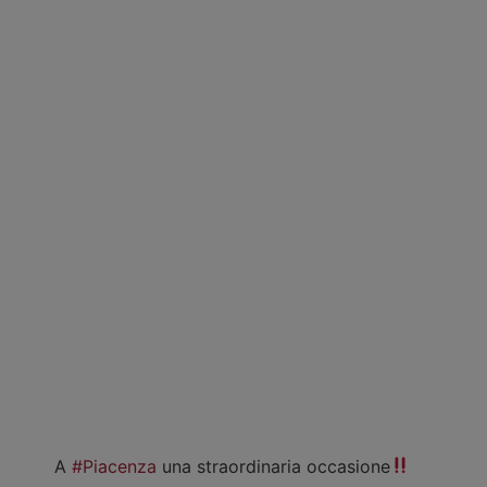
A
#Piacenza
una straordinaria occasione