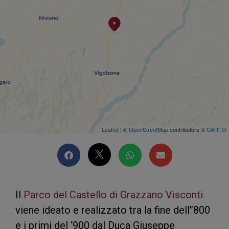
Leaflet
| ©
OpenStreetMap
contributors ©
CARTO
Il
Parco del Castello di Grazzano Visconti
viene ideato e realizzato tra la fine dell’’800
e i primi del ‘900 dal Duca Giuseppe