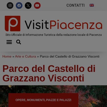
CONTATTI
Sito Ufficiale di Informazione Turistica della redazione locale di Piacenza
Home
»
Arte e Cultura
»
Parco del Castello di Grazzano Visconti
Parco del Castello di
Grazzano Visconti
OPERE, MONUMENTI, PIAZZE E PALAZZI