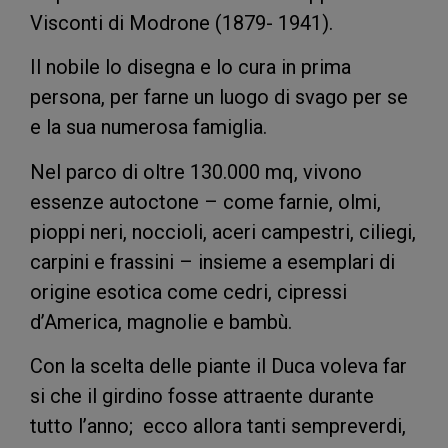
Visconti di Modrone (1879- 1941).
Il nobile lo disegna e lo cura in prima
persona, per farne un luogo di svago per se
e la sua numerosa famiglia.
Nel parco di oltre 130.000 mq, vivono
essenze autoctone – come farnie, olmi,
pioppi neri, noccioli, aceri campestri, ciliegi,
carpini e frassini – insieme a esemplari di
origine esotica come cedri, cipressi
d’America, magnolie e bambù.
Con la scelta delle piante il Duca voleva far
si che il girdino fosse attraente durante
tutto l’anno; ecco allora tanti sempreverdi,