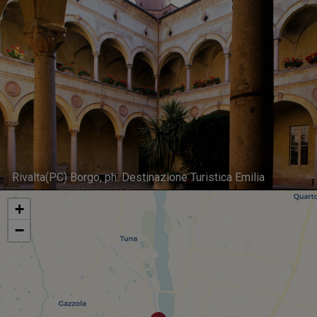
Rivalta(PC) Borgo, ph. Destinazione Turistica Emilia
+
−