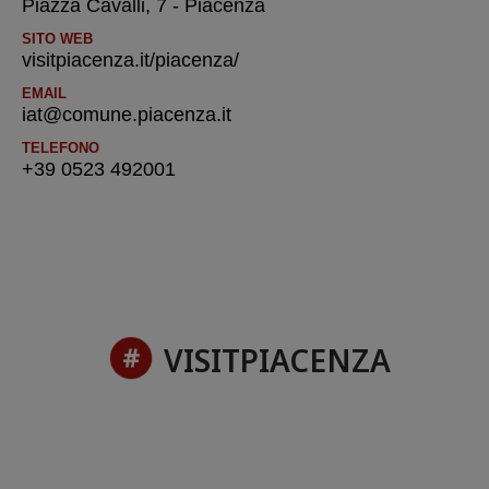
Piazza Cavalli, 7 - Piacenza
SITO WEB
visitpiacenza.it/piacenza/
EMAIL
iat@comune.piacenza.it
TELEFONO
+39 0523 492001
VISITPIACENZA