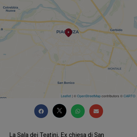
Leaflet
| ©
OpenStreetMap
contributors ©
CARTO
La Sala dei Teatini, Ex chiesa di San