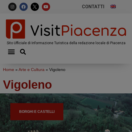
CONTATTI
Sito Ufficiale di Informazione Turistica della redazione locale di Piacenza
Home
»
Arte e Cultura
»
Vigoleno
Vigoleno
BORGHI E CASTELLI