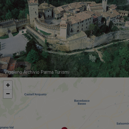
Vigoleno Archivio Parma Turismi
+
−