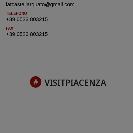
iatcastellarquato@gmail.com
TELEFONO
+39 0523 803215
FAX
+39 0523 803215
VISITPIACENZA