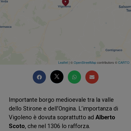
Leaflet
| ©
OpenStreetMap
contributors ©
CARTO
Importante borgo medioevale tra la valle
dello Stirone e dell’Ongina. L’importanza di
Vigoleno è dovuta soprattutto ad
Alberto
Scoto
, che nel 1306 lo rafforza.