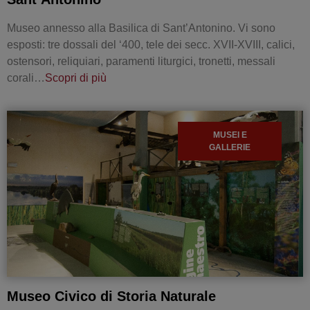
Museo annesso alla Basilica di Sant’Antonino. Vi sono
esposti: tre dossali del ‘400, tele dei secc. XVII-XVIII, calici,
ostensori, reliquiari, paramenti liturgici, tronetti, messali
corali…
Scopri di più
MUSEI E
GALLERIE
Museo Civico di Storia Naturale