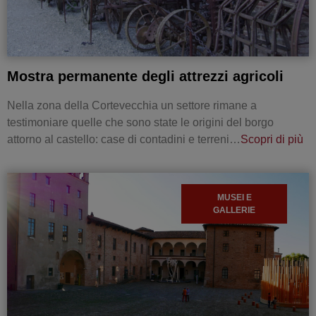
Mostra permanente degli attrezzi agricoli
Nella zona della Cortevecchia un settore rimane a
testimoniare quelle che sono state le origini del borgo
attorno al castello: case di contadini e terreni…
Scopri di più
MUSEI E
GALLERIE