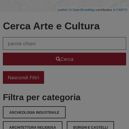
Leaflet
| ©
OpenStreetMap
contributors ©
CARTO
Cerca Arte e Cultura
Cerca
Nascondi Filtri
Filtra per categoria
ARCHEOLOGIA INDUSTRIALE
ARCHITETTURA RELIGIOSA
BORGHI E CASTELLI