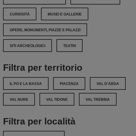
CURIOSITÀ
MUSEI E GALLERIE
OPERE, MONUMENTI, PIAZZE E PALAZZI
SITI ARCHEOLOGICI
TEATRI
Filtra per territorio
IL PO E LA BASSA
PIACENZA
VAL D'ARDA
VAL NURE
VAL TIDONE
VAL TREBBIA
Filtra per località