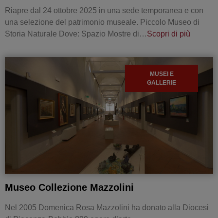
Riapre dal 24 ottobre 2025 in una sede temporanea e con
una selezione del patrimonio museale. Piccolo Museo di
Storia Naturale Dove: Spazio Mostre di…
Scopri di più
MUSEI E
GALLERIE
Museo Collezione Mazzolini
Nel 2005 Domenica Rosa Mazzolini ha donato alla Diocesi