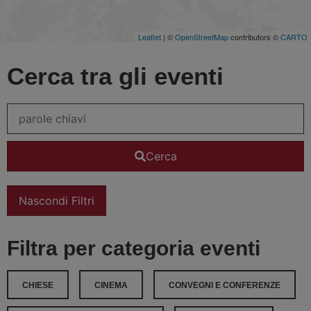
Leaflet
| ©
OpenStreetMap
contributors ©
CARTO
Cerca tra gli eventi
Cerca
Nascondi Filtri
Filtra per categoria eventi
CHIESE
CINEMA
CONVEGNI E CONFERENZE