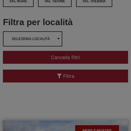
VAL NURE
VAL TIDONE
VAL TREBBIA
Filtra per località
SELEZIONA LOCALITÀ
Cancella filtri
Filtra
FIERE E MOSTRE