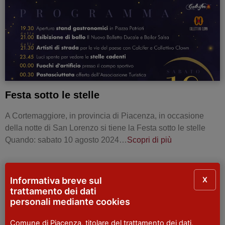
Festa sotto le stelle
A Cortemaggiore, in provincia di Piacenza, in occasione
della notte di San Lorenzo si tiene la Festa sotto le stelle
Quando: sabato 10 agosto 2024…
Scopri di più
X
Informativa breve sul
EVENTI MULTIPLI
trattamento dei dati
personali mediante cookies
Comune di Piacenza, titolare del trattamento dei dati,