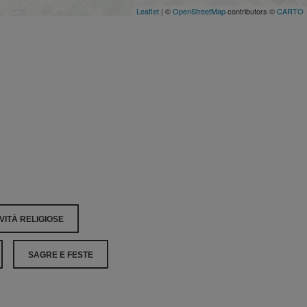
Leaflet
| ©
OpenStreetMap
contributors ©
CARTO
VITÀ RELIGIOSE
SAGRE E FESTE