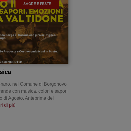
SAGRE E FESTE
sica
Corano, nel Comune di Borgonovo
cende con musica, colori e sapori
no di Agosto. Anteprima del
i di più