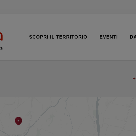
SCOPRI IL TERRITORIO
EVENTI
D
za
H