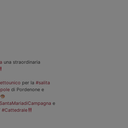
a
una straordinaria
iettounico
per la
#salita
pole
di Pordenone e
SantaMariadiCampagna
e
#Cattedrale