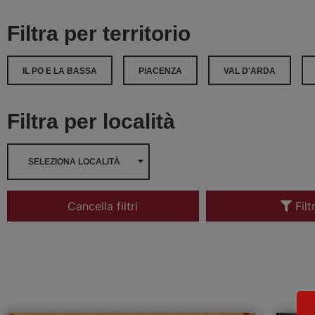
Filtra per territorio
IL PO E LA BASSA
PIACENZA
VAL D'ARDA
Filtra per località
SELEZIONA LOCALITÀ
Cancella filtri
Filt