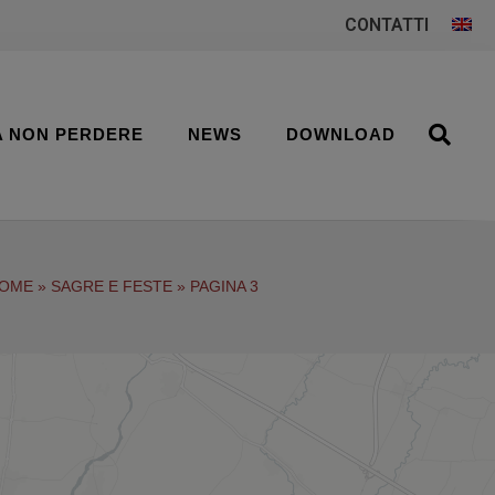
CONTATTI
A NON PERDERE
NEWS
DOWNLOAD
OME
»
SAGRE E FESTE
»
PAGINA 3