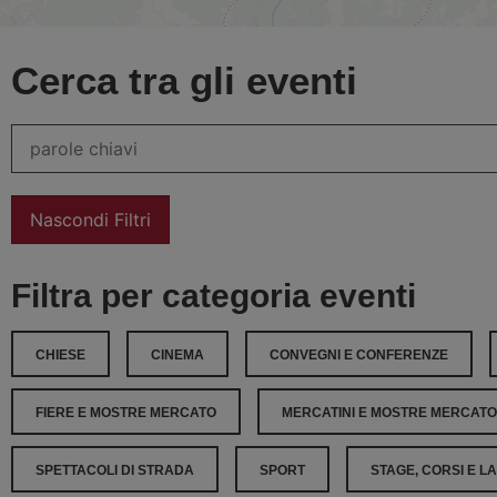
Cerca tra gli eventi
Nascondi Filtri
Filtra per categoria eventi
CHIESE
CINEMA
CONVEGNI E CONFERENZE
FIERE E MOSTRE MERCATO
MERCATINI E MOSTRE MERCATO
SPETTACOLI DI STRADA
SPORT
STAGE, CORSI E L