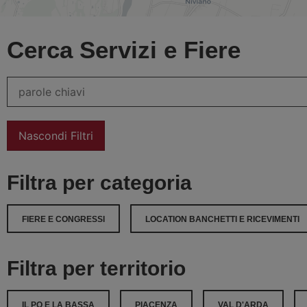
Cerca Servizi e Fiere
Nascondi Filtri
Filtra per categoria
FIERE E CONGRESSI
LOCATION BANCHETTI E RICEVIMENTI
Filtra per territorio
IL PO E LA BASSA
PIACENZA
VAL D'ARDA