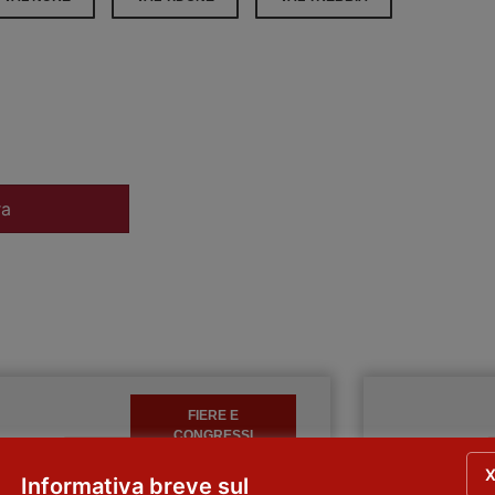
ra
FIERE E
CONGRESSI
Informativa breve sul