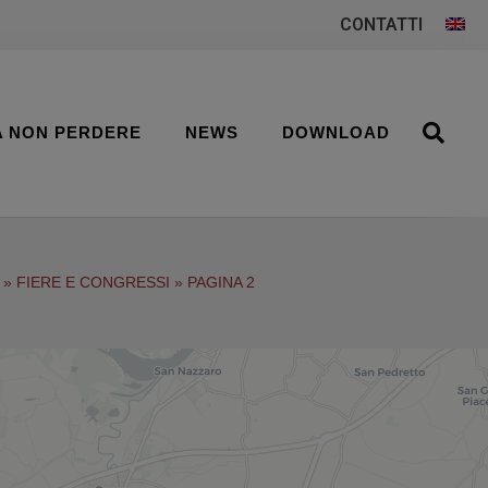
CONTATTI
A NON PERDERE
NEWS
DOWNLOAD
»
FIERE E CONGRESSI
»
PAGINA 2