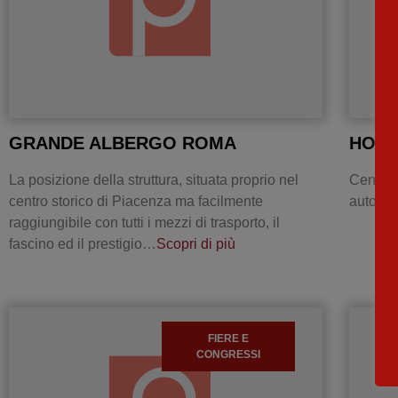
GRANDE ALBERGO ROMA
HOTE
La posizione della struttura, situata proprio nel
Centro 
centro storico di Piacenza ma facilmente
autostr
raggiungibile con tutti i mezzi di trasporto, il
fascino ed il prestigio…
Scopri di più
FIERE E
CONGRESSI