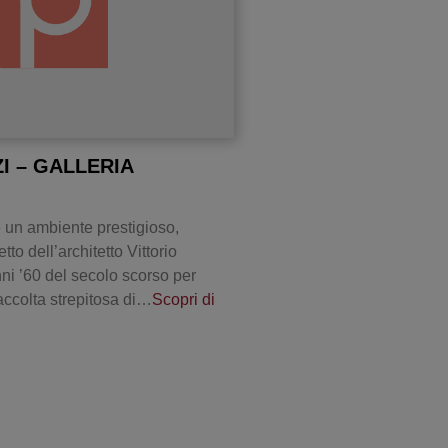
I – GALLERIA
 un ambiente prestigioso,
tto dell’architetto Vittorio
ni ’60 del secolo scorso per
accolta strepitosa di…
Scopri di