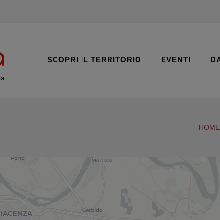
SCOPRI IL TERRITORIO
EVENTI
D
za
HOME