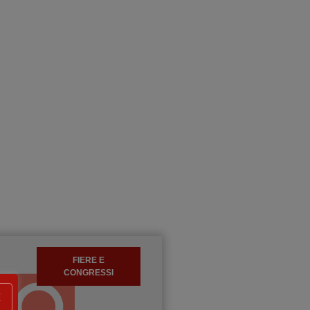
FIERE E
CONGRESSI
X