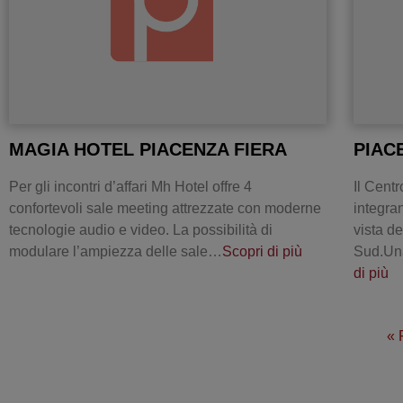
MAGIA HOTEL PIACENZA FIERA
PIAC
Per gli incontri d’affari Mh Hotel offre 4
Il Cent
confortevoli sale meeting attrezzate con moderne
integran
tecnologie audio e video. La possibilità di
vista d
modulare l’ampiezza delle sale…
Scopri di più
Sud.Una
di più
« 