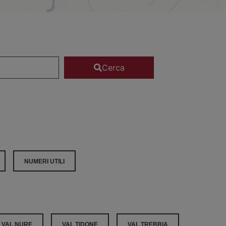
Cerca
NUMERI UTILI
VAL NURE
VAL TIDONE
VAL TREBBIA