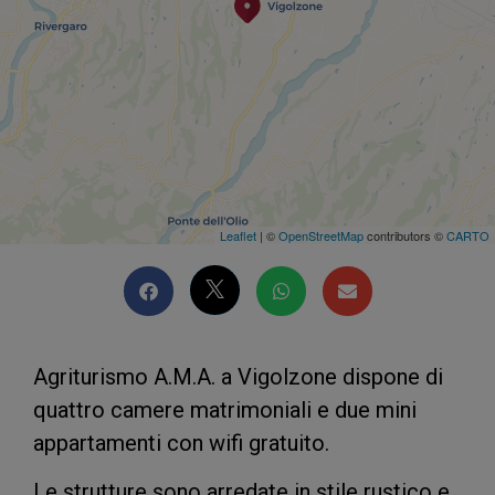
Leaflet
| ©
OpenStreetMap
contributors ©
CARTO
Agriturismo A.M.A. a Vigolzone dispone di
quattro camere matrimoniali e due mini
appartamenti con wifi gratuito.
Le strutture sono arredate in stile rustico e