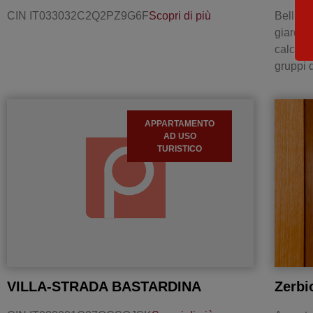
CIN IT033032C2Q2PZ9G6F
Scopri di più
Bellissi
giardin
calcio 
gruppi 
APPARTAMENTO
AD USO
TURISTICO
VILLA-STRADA BASTARDINA
Zerbi