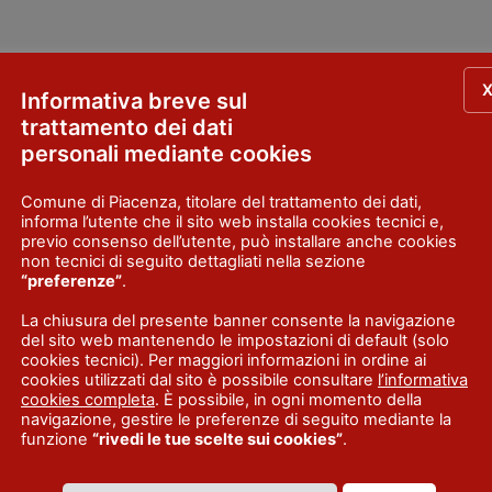
Informativa breve sul
trattamento dei dati
personali mediante cookies
Comune di Piacenza, titolare del trattamento dei dati,
APPARTAMENTO
informa l’utente che il sito web installa cookies tecnici e,
AD USO
previo consenso dell’utente, può installare anche cookies
TURISTICO
non tecnici di seguito dettagliati nella sezione
“preferenze”
.
La chiusura del presente banner consente la navigazione
del sito web mantenendo le impostazioni di default (solo
cookies tecnici). Per maggiori informazioni in ordine ai
cookies utilizzati dal sito è possibile consultare
l’informativa
cookies completa
. È possibile, in ogni momento della
navigazione, gestire le preferenze di seguito mediante la
funzione
“rivedi le tue scelte sui cookies”
.
 Madonnina
Villa Poggiol