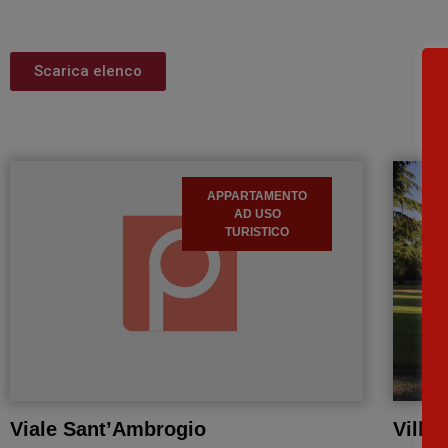
Scarica elenco
APPARTAMENTO
AD USO
TURISTICO
Viale Sant’Ambrogio
Villa