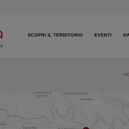
SCOPRI IL TERRITORIO
EVENTI
D
za
H