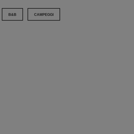
B&B
CAMPEGGI