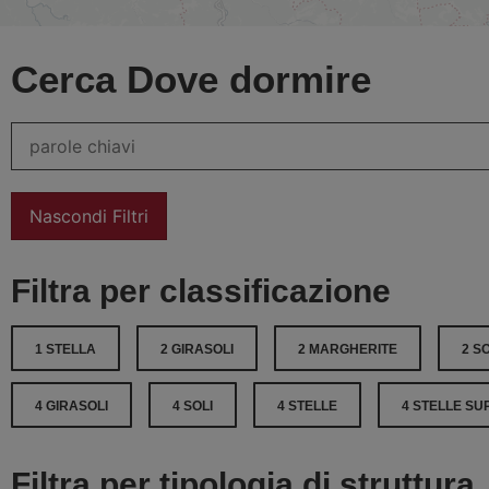
Cerca Dove dormire
Nascondi Filtri
Filtra per classificazione
1 STELLA
2 GIRASOLI
2 MARGHERITE
2 SO
4 GIRASOLI
4 SOLI
4 STELLE
4 STELLE SU
Filtra per tipologia di struttura