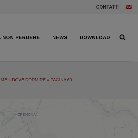
CONTATTI
A NON PERDERE
NEWS
DOWNLOAD
OME
»
DOVE DORMIRE
»
PAGINA 60