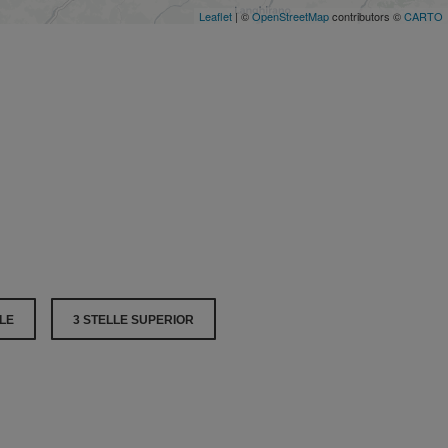
Leaflet
| ©
OpenStreetMap
contributors ©
CARTO
LLE
3 STELLE SUPERIOR