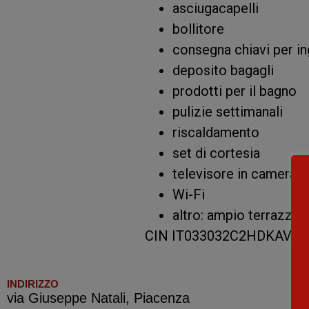
asciugacapelli
bollitore
consegna chiavi per 
deposito bagagli
prodotti per il bagno
pulizie settimanali
riscaldamento
set di cortesia
televisore in camera
Wi-Fi
altro: ampio terrazzo 
CIN IT033032C2HDKAVO
INDIRIZZO
via Giuseppe Natali, Piacenza