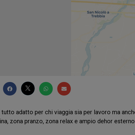
L
utto adatto per chi viaggia sia per lavoro ma anch
na, zona pranzo, zona relax e ampio dehor esterno