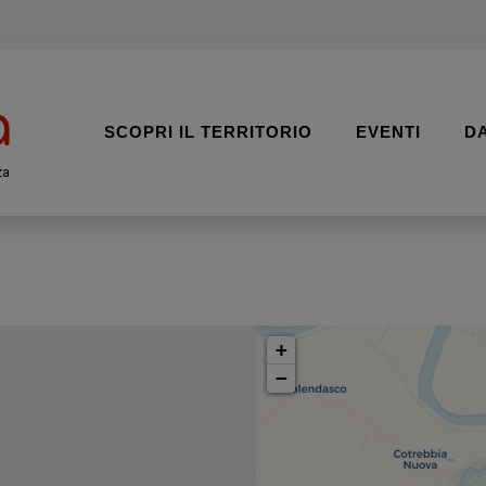
SCOPRI IL TERRITORIO
EVENTI
D
za
+
−