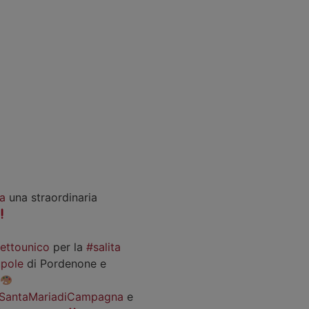
a
una straordinaria
iettounico
per la
#salita
pole
di Pordenone e
SantaMariadiCampagna
e