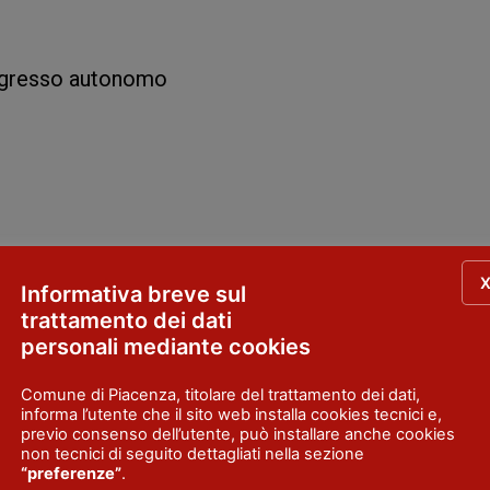
ingresso autonomo
Informativa breve sul
trattamento dei dati
privato e arredato
personali mediante cookies
AW
Comune di Piacenza, titolare del trattamento dei dati,
informa l’utente che il sito web installa cookies tecnici e,
previo consenso dell’utente, può installare anche cookies
non tecnici di seguito dettagliati nella sezione
“preferenze”
.