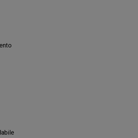
ento
labile