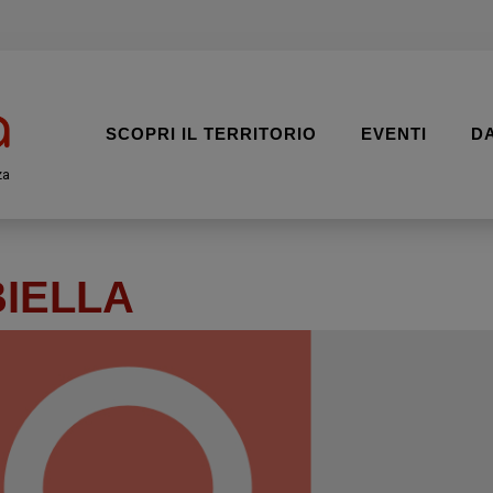
SCOPRI IL TERRITORIO
EVENTI
D
za
BIELLA