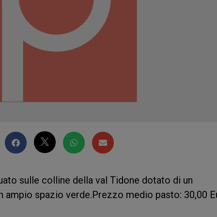
ato sulle colline della val Tidone dotato di un
un ampio spazio verde.Prezzo medio pasto: 30,00 E