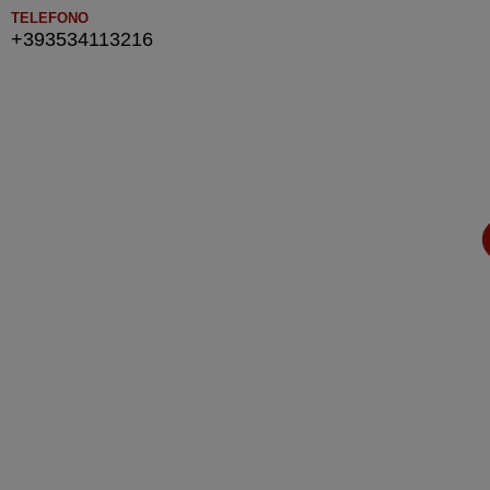
TELEFONO
+393534113216