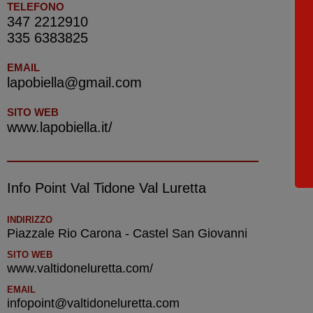
TELEFONO
347 2212910
335 6383825
EMAIL
lapobiella@gmail.com
SITO WEB
www.lapobiella.it/
Info Point Val Tidone Val Luretta
INDIRIZZO
Piazzale Rio Carona - Castel San Giovanni
SITO WEB
www.valtidoneluretta.com/
EMAIL
infopoint@valtidoneluretta.com