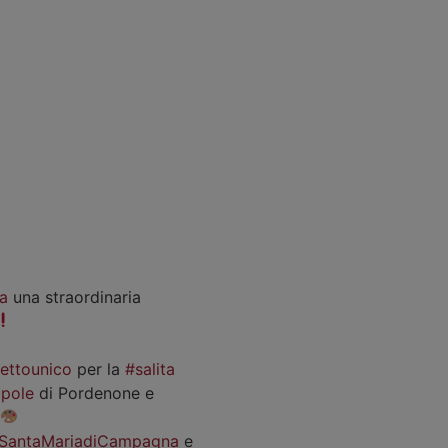
a
una straordinaria
iettounico
per la
#salita
pole
di Pordenone e
SantaMariadiCampagna
e