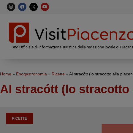
Sito Ufficiale di Informazione Turistica della redazione locale di Piacen
Home
»
Enogastronomia
»
Ricette
»
Al stracótt (lo stracotto alla piacen
Al stracótt (lo stracotto
RICETTE