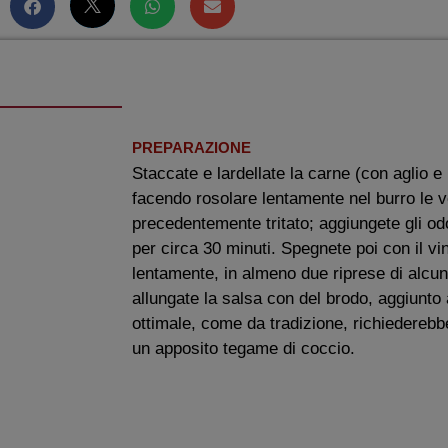
PREPARAZIONE
Staccate e lardellate la carne (con aglio e l
facendo rosolare lentamente nel burro le 
precedentemente tritato; aggiungete gli odo
per circa 30 minuti. Spegnete poi con il v
lentamente, in almeno due riprese di alcu
allungate la salsa con del brodo, aggiunto 
ottimale, come da tradizione, richiederebbe,
un apposito tegame di coccio.