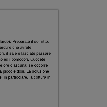
ardo). Preparate il soffritto,
verdure che avrete
ri, il sale e lasciate passare
ino ed i pomodori. Cuocete
ne ore ciascuna; se occorre
a piccole dosi. La soluzione
 in particolare, la cottura in