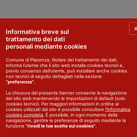
Informativa breve sul
trattamento dei dati
personali mediante cookies
Comune di Piacenza, titolare del trattamento dei dati,
informa l’utente che il sito web installa cookies tecnici e,
previo consenso dell’utente, può installare anche cookies
non tecnici di seguito dettagliati nella sezione
“preferenze”
.
La chiusura del presente banner consente la navigazione
del sito web mantenendo le impostazioni di default (solo
cookies tecnici). Per maggiori informazioni in ordine ai
cookies utilizzati dal sito è possibile consultare
l’informativa
cookies completa
. È possibile, in ogni momento della
navigazione, gestire le preferenze di seguito mediante la
funzione
“rivedi le tue scelte sui cookies”
.