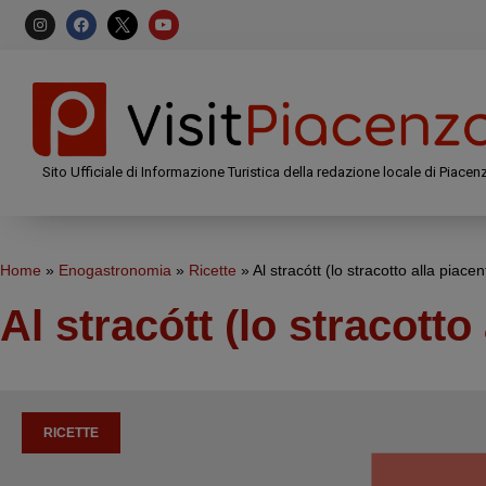
Sito Ufficiale di Informazione Turistica della redazione locale di Piacen
Home
»
Enogastronomia
»
Ricette
»
Al stracótt (lo stracotto alla piacen
Al stracótt (lo stracotto
RICETTE