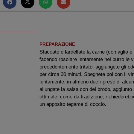
PREPARAZIONE
Staccate e lardellate la carne (con aglio e l
facendo rosolare lentamente nel burro le 
precedentemente tritato; aggiungete gli odo
per circa 30 minuti. Spegnete poi con il v
lentamente, in almeno due riprese di alcu
allungate la salsa con del brodo, aggiunto 
ottimale, come da tradizione, richiederebbe,
un apposito tegame di coccio.