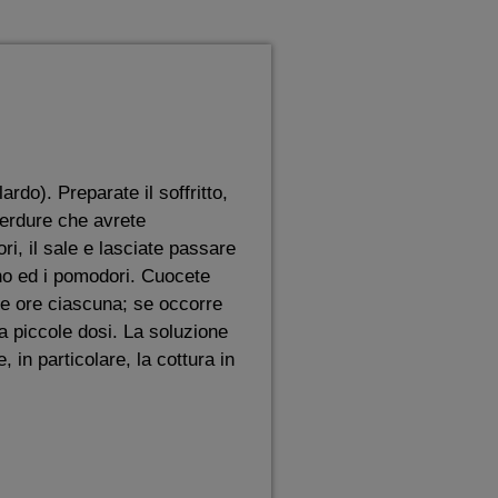
ardo). Preparate il soffritto,
verdure che avrete
ri, il sale e lasciate passare
ino ed i pomodori. Cuocete
ne ore ciascuna; se occorre
a piccole dosi. La soluzione
 in particolare, la cottura in