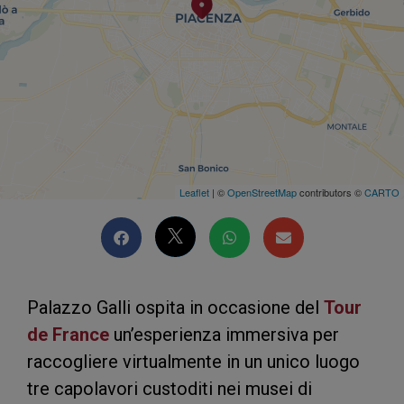
Leaflet
| ©
OpenStreetMap
contributors ©
CARTO
Palazzo Galli ospita in occasione del
Tour
de France
un’esperienza immersiva per
raccogliere virtualmente in un unico luogo
tre capolavori custoditi nei musei di