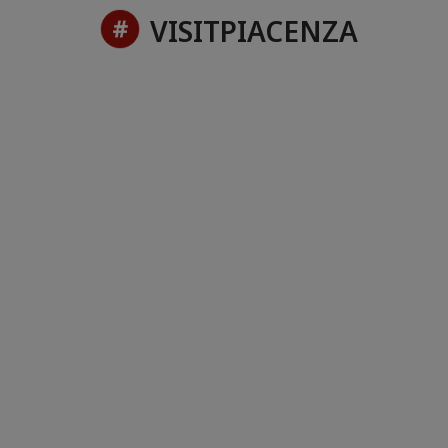
VISITPIACENZA