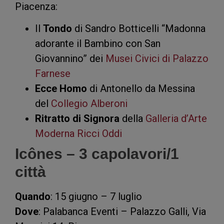
Piacenza:
Il
Tondo
di Sandro Botticelli “Madonna
adorante il Bambino con San
Giovannino” dei
Musei Civici di Palazzo
Farnese
Ecce Homo
di Antonello da Messina
del
Collegio Alberoni
Ritratto di Signora
della
Galleria d’Arte
Moderna Ricci Oddi
Icônes – 3 capolavori/1
città
Quando
: 15 giugno – 7 luglio
Dove
: Palabanca Eventi – Palazzo Galli, Via