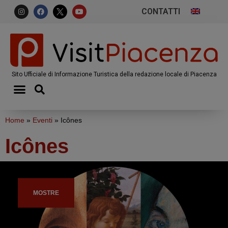
CONTATTI
Sito Ufficiale di Informazione Turistica della redazione locale di Piacenza
Home
»
Eventi
»
Icônes
Icônes
MOSTRE