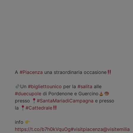
A
#Piacenza
una straordinaria occasione
Un
#bigliettounico
per la
#salita
alle
#duecupole
di Pordenone e Guercino
presso
#SantaMariadiCampagna
e presso
la
#Cattedrale
info
https://t.co/b7h0kVquOg
#visitpiacenza
@visitemilia