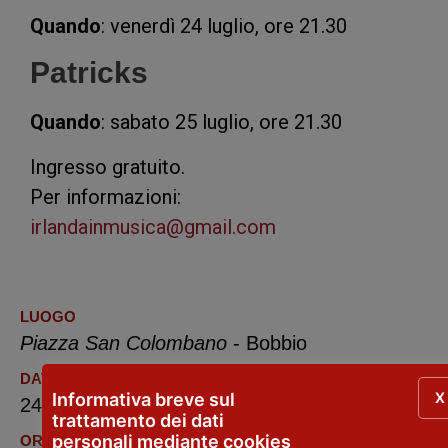
Quando
: venerdì 24 luglio, ore 21.30
Patricks
Quando
: sabato 25 luglio, ore 21.30
Ingresso gratuito.
Per informazioni:
irlandainmusica@gmail.com
LUOGO
Piazza San Colombano
- Bobbio
DATE
X
Informativa breve sul
24 - 25 luglio 2026
trattamento dei dati
personali mediante cookies
ORARIO