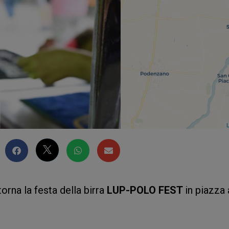
L
orna la festa della birra
LUP-POLO FEST
in piazza 