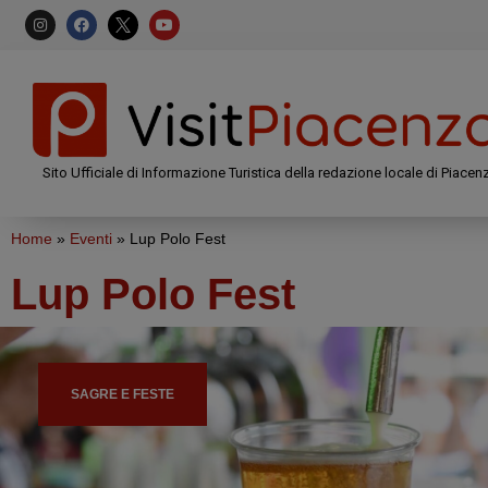
Sito Ufficiale di Informazione Turistica della redazione locale di Piacen
Home
»
Eventi
»
Lup Polo Fest
Lup Polo Fest
SAGRE E FESTE