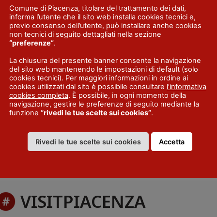
Comune di Piacenza, titolare del trattamento dei dati,
informa l’utente che il sito web installa cookies tecnici e,
previo consenso dell’utente, può installare anche cookies
non tecnici di seguito dettagliati nella sezione
“preferenze”
.
La chiusura del presente banner consente la navigazione
del sito web mantenendo le impostazioni di default (solo
cookies tecnici). Per maggiori informazioni in ordine ai
cookies utilizzati dal sito è possibile consultare
l’informativa
cookies completa
. È possibile, in ogni momento della
navigazione, gestire le preferenze di seguito mediante la
funzione
“rivedi le tue scelte sui cookies”
.
Rivedi le tue scelte sui cookies
Accetta
VISITPIACENZA