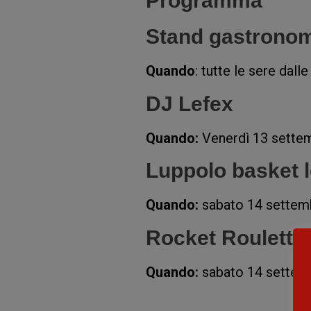
Programma
Stand gastronom
Quando
: tutte le sere dall
DJ Lefex
Quando:
Venerdì 13 settem
Luppolo basket 
Quando:
sabato 14 settemb
Rocket Roulette
Quando:
sabato 14 settemb