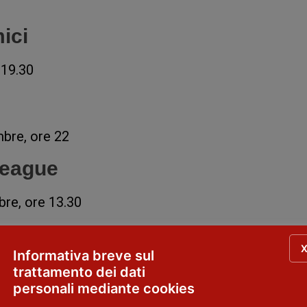
ici
e 19.30
bre, ore 22
league
re, ore 13.30
Informativa breve sul
re, ore 21.30
trattamento dei dati
personali mediante cookies