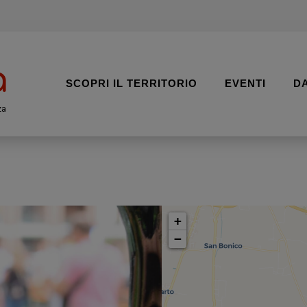
SCOPRI IL TERRITORIO
EVENTI
D
za
+
−