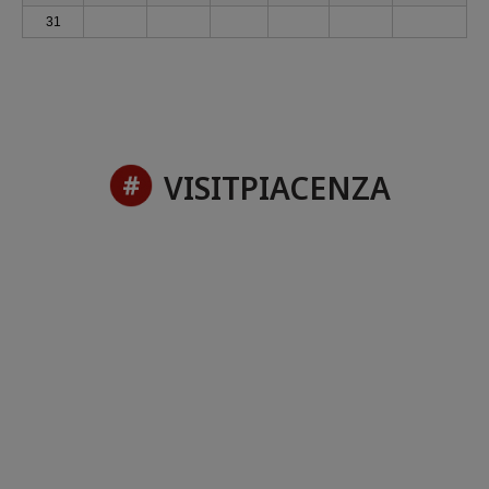
31
VISITPIACENZA