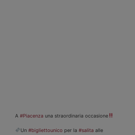
A
#Piacenza
una straordinaria occasione
Un
#bigliettounico
per la
#salita
alle