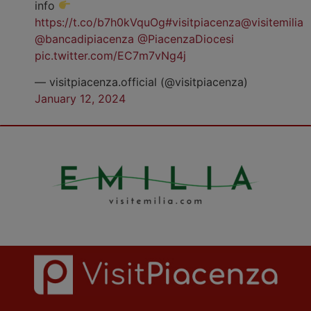
info
https://t.co/b7h0kVquOg
#visitpiacenza
@visitemilia
@bancadipiacenza
@PiacenzaDiocesi
pic.twitter.com/EC7m7vNg4j
— visitpiacenza.official (@visitpiacenza)
January 12, 2024