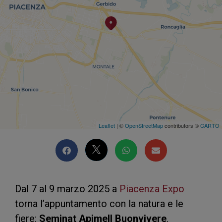
Leaflet
| ©
OpenStreetMap
contributors ©
CARTO
Dal 7 al 9 marzo 2025 a
Piacenza Expo
torna l’appuntamento con la natura e le
fiere:
Seminat Apimell Buonvivere
.