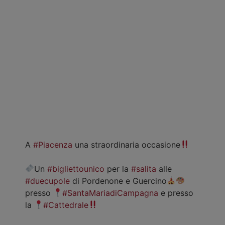
A
#Piacenza
una straordinaria occasione
Un
#bigliettounico
per la
#salita
alle
#duecupole
di Pordenone e Guercino
presso
#SantaMariadiCampagna
e presso
la
#Cattedrale