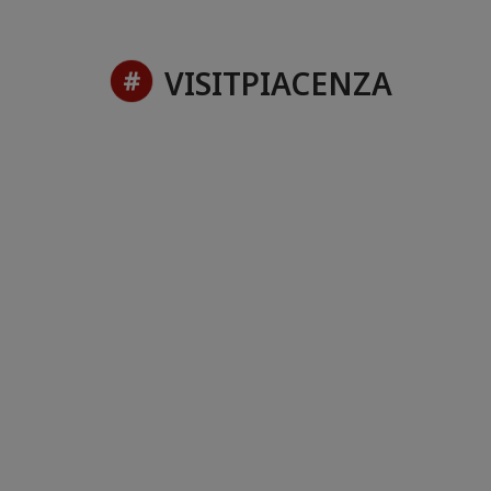
VISITPIACENZA