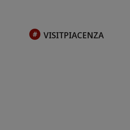
VISITPIACENZA