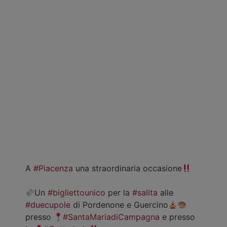
A
#Piacenza
una straordinaria occasione
Un
#bigliettounico
per la
#salita
alle
#duecupole
di Pordenone e Guercino
presso
#SantaMariadiCampagna
e presso