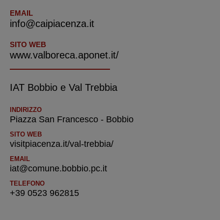
EMAIL
info@caipiacenza.it
SITO WEB
www.valboreca.aponet.it/
IAT Bobbio e Val Trebbia
INDIRIZZO
Piazza San Francesco - Bobbio
SITO WEB
visitpiacenza.it/val-trebbia/
EMAIL
iat@comune.bobbio.pc.it
TELEFONO
+39 0523 962815