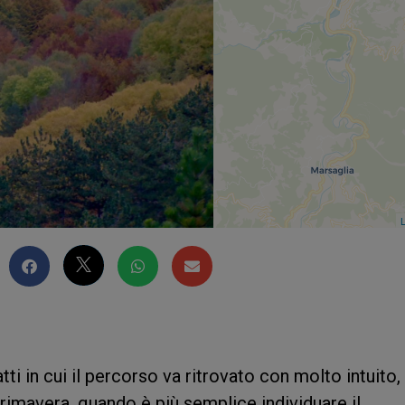
L
atti in cui il percorso va ritrovato con molto intuito,
primavera, quando è più semplice individuare il