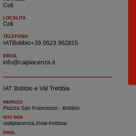
Coli
LOCALITA
Coli
TELEFONO
IATBobbio+39.0523.962815
EMAIL
info@caipiacenza.it
IAT Bobbio e Val Trebbia
INDIRIZZO
Piazza San Francesco - Bobbio
SITO WEB
visitpiacenza.it/val-trebbia/
EMAIL