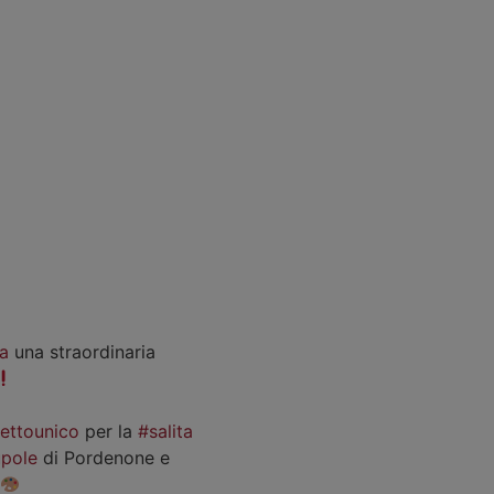
a
una straordinaria
iettounico
per la
#salita
pole
di Pordenone e