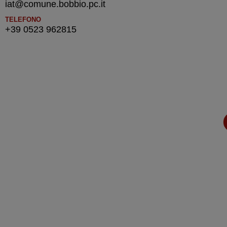
iat@comune.bobbio.pc.it
TELEFONO
+39 0523 962815