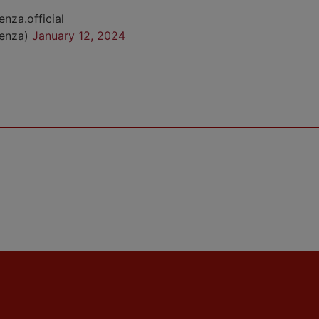
enza.official
cenza)
January 12, 2024