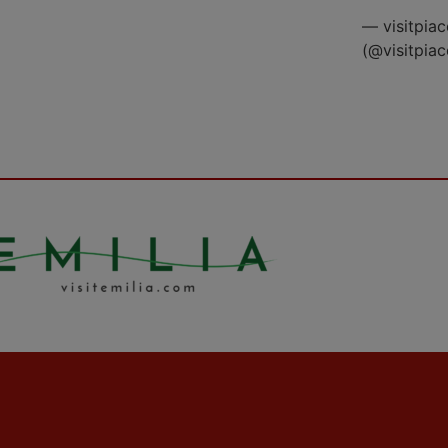
— visitpiac
(@visitpia