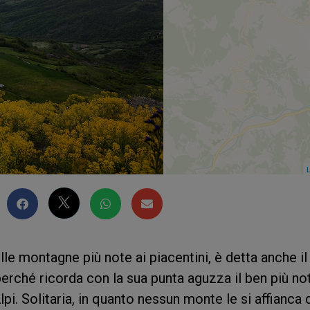
L
lle montagne più note ai piacentini, è detta anche il
perché ricorda con la sua punta aguzza il ben più no
pi. Solitaria, in quanto nessun monte le si affianca 