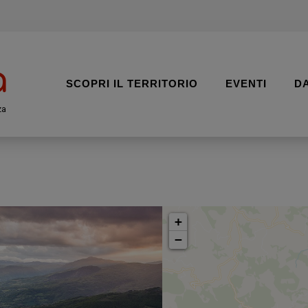
SCOPRI IL TERRITORIO
EVENTI
D
za
+
−