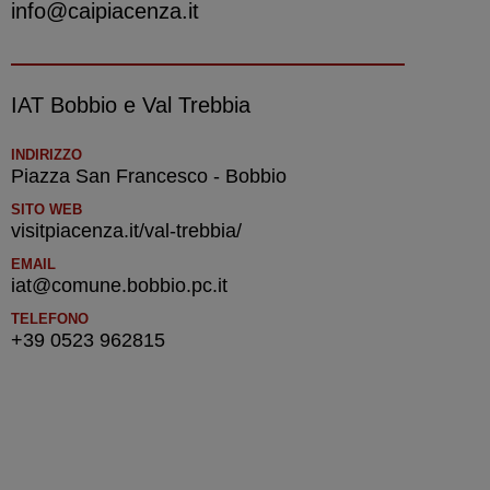
info@caipiacenza.it
IAT Bobbio e Val Trebbia
INDIRIZZO
Piazza San Francesco - Bobbio
SITO WEB
visitpiacenza.it/val-trebbia/
EMAIL
iat@comune.bobbio.pc.it
TELEFONO
+39 0523 962815