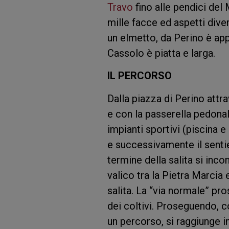
Travo
fino alle pendici del
mille facce ed aspetti dive
un elmetto, da Perino è app
Cassolo è piatta e larga.
IL PERCORSO
Dalla piazza di Perino attr
e con la passerella pedonal
impianti sportivi (piscina 
e successivamente il senti
termine della salita si inco
valico tra la Pietra Marcia 
salita. La “via normale” pr
dei coltivi. Proseguendo,
un percorso, si raggiunge in