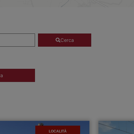
Cerca
ra
LOCALITÀ