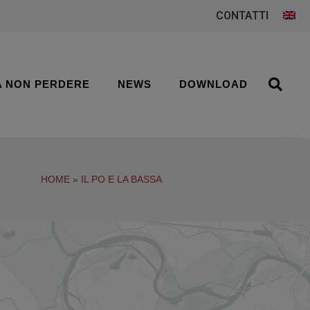
CONTATTI
A NON PERDERE
NEWS
DOWNLOAD
HOME
»
IL PO E LA BASSA