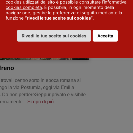
cookies utilizzati dal sito è possibile consultare
l’informativa
cookies completa
. È possibile, in ogni momento della
navigazione, gestire le preferenze di seguito mediante la
funzione
“rivedi le tue scelte sui cookies”
.
Rivedi le tue scelte sui cookies
Accetta
freno
 trovaIl centro sorto in epoca romana si
ungo la via Postumia, oggi via Emilia
 Da non perdereSeppur privato e visibile
sternamente…
Scopri di più