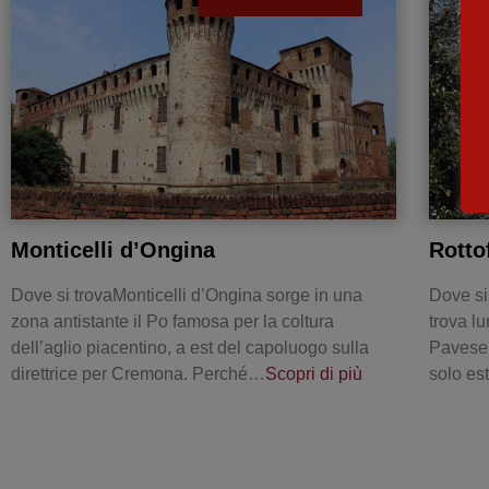
Monticelli d’Ongina
Rotto
Dove si trovaMonticelli d’Ongina sorge in una
Dove si
zona antistante il Po famosa per la coltura
trova l
dell’aglio piacentino, a est del capoluogo sulla
Pavese.
direttrice per Cremona. Perché…
Scopri di più
solo e