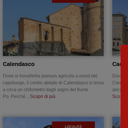
Calendasco
Caor
Dove si trovaNella pianura agricola a ovest del
Dove si 
capoluogo, il centro abitato di Calendasco si trova
Cremona
a circa un chilometro dagli argini del fiume
ancora 
Po. Perché…
Scopri di più
Scopri 
LOCALITÀ