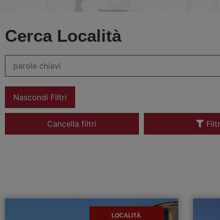
Cerca Località
Nascondi Filtri
Cancella filtri
Filt
LOCALITÀ