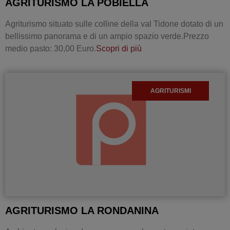
AGRITURISMO LA POBIELLA
Agriturismo situato sulle colline della val Tidone dotato di un
bellissimo panorama e di un ampio spazio verde.Prezzo
medio pasto: 30,00 Euro.
Scopri di più
AGRITURISMI
AGRITURISMO LA RONDANINA