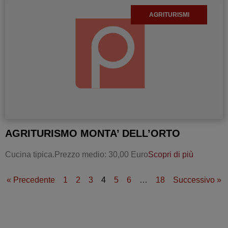
AGRITURISMI
AGRITURISMO MONTA’ DELL’ORTO
Cucina tipica.Prezzo medio: 30,00 Euro
Scopri di più
« Precedente
1
2
3
4
5
6
…
18
Successivo »