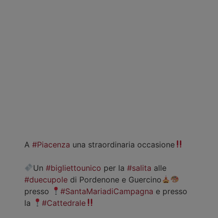
A
#Piacenza
una straordinaria occasione
Un
#bigliettounico
per la
#salita
alle
#duecupole
di Pordenone e Guercino
presso
#SantaMariadiCampagna
e presso
la
#Cattedrale