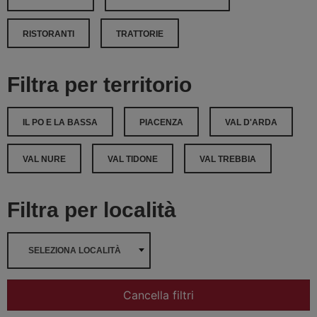
RISTORANTI
TRATTORIE
Filtra per territorio
IL PO E LA BASSA
PIACENZA
VAL D'ARDA
VAL NURE
VAL TIDONE
VAL TREBBIA
Filtra per località
SELEZIONA LOCALITÀ
Cancella filtri