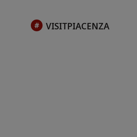
VISITPIACENZA