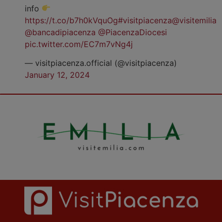
info
https://t.co/b7h0kVquOg
#visitpiacenza
@visitemilia
@bancadipiacenza
@PiacenzaDiocesi
pic.twitter.com/EC7m7vNg4j
— visitpiacenza.official (@visitpiacenza)
January 12, 2024