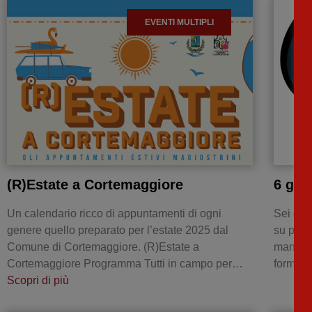
EVENTI MULTIPLI
(R)Estate a Cortemaggiore
6 gior
Un calendario ricco di appuntamenti di ogni
Sei gior
genere quello preparato per l’estate 2025 dal
su pist
Comune di Cortemaggiore. (R)Estate a
manifes
Cortemaggiore Programma Tutti in campo per…
formul
Scopri di più