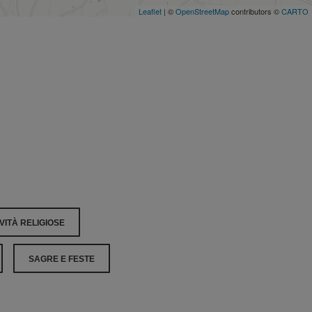
Leaflet
| ©
OpenStreetMap
contributors ©
CARTO
VITÀ RELIGIOSE
SAGRE E FESTE