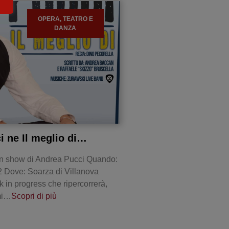
OPERA, TEATRO E
DANZA
i ne Il meglio di…
n show di Andrea Pucci Quando:
 Dove: Soarza di Villanova
 in progress che ripercorrerà,
mi…
Scopri di più