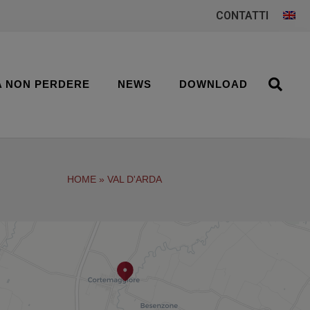
CONTATTI
A NON PERDERE
NEWS
DOWNLOAD
HOME
»
VAL D'ARDA