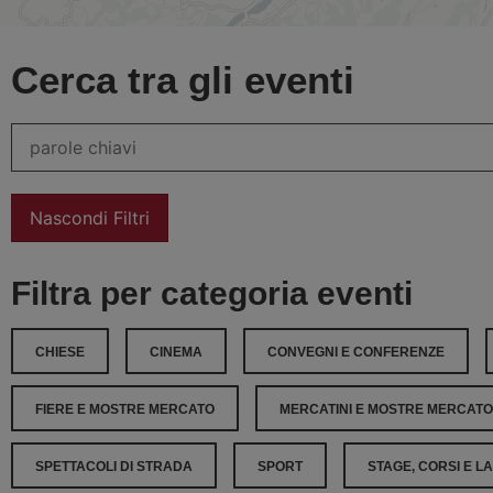
Cerca tra gli eventi
Nascondi Filtri
Filtra per categoria eventi
CHIESE
CINEMA
CONVEGNI E CONFERENZE
FIERE E MOSTRE MERCATO
MERCATINI E MOSTRE MERCATO
SPETTACOLI DI STRADA
SPORT
STAGE, CORSI E L