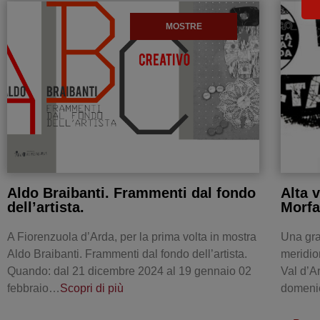
MOSTRE
Aldo Braibanti. Frammenti dal fondo
Alta 
dell’artista.
Morf
A Fiorenzuola d’Arda, per la prima volta in mostra
Una gra
Aldo Braibanti. Frammenti dal fondo dell’artista.
meridion
Quando: dal 21 dicembre 2024 al 19 gennaio 02
Val d’A
febbraio…
Scopri di più
domen