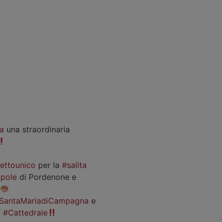
a
una straordinaria
iettounico
per la
#salita
pole
di Pordenone e
SantaMariadiCampagna
e
#Cattedrale