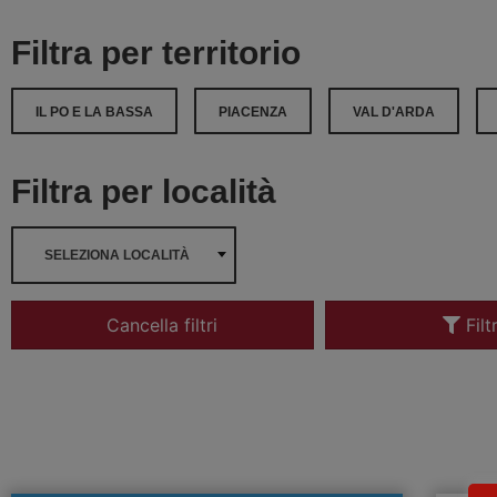
Filtra per territorio
IL PO E LA BASSA
PIACENZA
VAL D'ARDA
Filtra per località
SELEZIONA LOCALITÀ
Cancella filtri
Filt