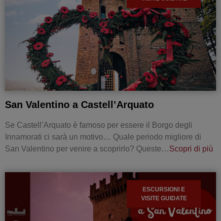
San Valentino a Castell’Arquato
Se Castell’Arquato è famoso per essere il Borgo degli
Innamorati ci sarà un motivo… Quale periodo migliore di
San Valentino per venire a scoprirlo? Queste…
Scopri di più
ESCURSIONI E
VISITE GUIDATE