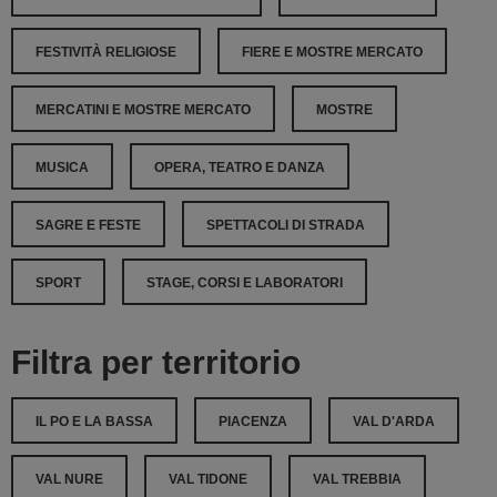
FESTIVITÀ RELIGIOSE
FIERE E MOSTRE MERCATO
MERCATINI E MOSTRE MERCATO
MOSTRE
MUSICA
OPERA, TEATRO E DANZA
SAGRE E FESTE
SPETTACOLI DI STRADA
SPORT
STAGE, CORSI E LABORATORI
Filtra per territorio
IL PO E LA BASSA
PIACENZA
VAL D'ARDA
VAL NURE
VAL TIDONE
VAL TREBBIA