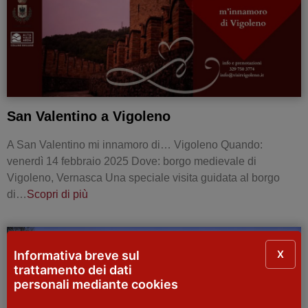
San Valentino a Vigoleno
A San Valentino mi innamoro di… Vigoleno Quando:
venerdì 14 febbraio 2025 Dove: borgo medievale di
Vigoleno, Vernasca Una speciale visita guidata al borgo
di…
Scopri di più
EVENTI MULTIPLI
X
Informativa breve sul
trattamento dei dati
personali mediante cookies