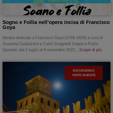
Sogno e Follia nell’opera incisa di Francisco
Goya
Mostra dedicata a Francisco Goya (1746-1828) a cura di
Susanna Gualazzini e Carlo Scagnelli Sogno e Follia
Quando: dal 2 luglio al 6 novembre 2022…
Scopri di più
ESCURSIONI E
VISITE GUIDATE