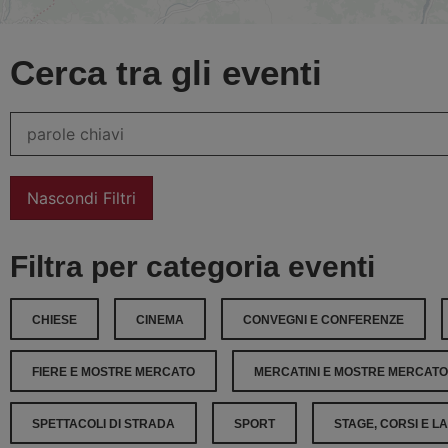
Cerca tra gli eventi
Nascondi Filtri
Filtra per categoria eventi
CHIESE
CINEMA
CONVEGNI E CONFERENZE
FIERE E MOSTRE MERCATO
MERCATINI E MOSTRE MERCATO
SPETTACOLI DI STRADA
SPORT
STAGE, CORSI E L