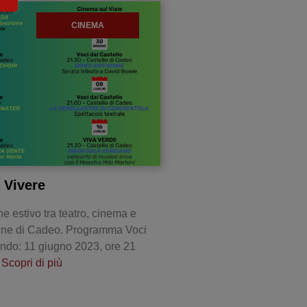
CINEMA
 Vivere
ne estivo tra teatro, cinema e
ne di Cadeo. Programma Voci
ndo: 11 giugno 2023, ore 21
…
Scopri di più