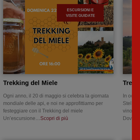
ESCURSIONI E
VISITE GUIDATE
Trekking del Miele
Trekk
Ogni anno, il 20 di maggio si celebra la giornata
In occa
mondiale delle api, e noi ne approfittiamo per
Stelle,
festeggiare con il Trekking del miele
vino Qu
Un’escursione…
Scopri di più
Dove: 