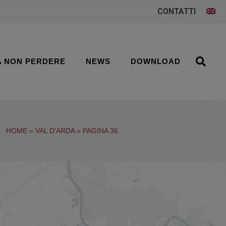
CONTATTI
A NON PERDERE
NEWS
DOWNLOAD
HOME
»
VAL D'ARDA
»
PAGINA 36