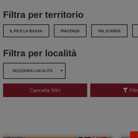
Filtra per territorio
IL PO E LA BASSA
PIACENZA
VAL D'ARDA
Filtra per località
SELEZIONA LOCALITÀ
Cancella filtri
Filt