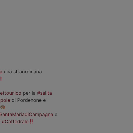
a
una straordinaria
iettounico
per la
#salita
pole
di Pordenone e
SantaMariadiCampagna
e
#Cattedrale