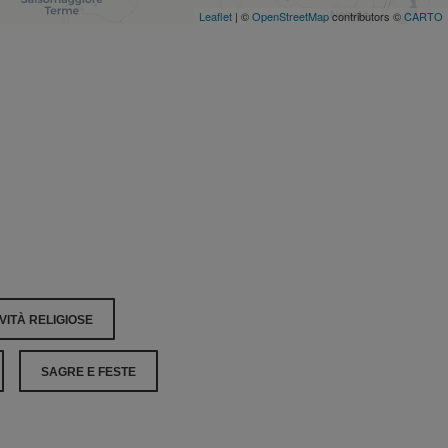
Leaflet
| ©
OpenStreetMap
contributors ©
CARTO
VITÀ RELIGIOSE
SAGRE E FESTE