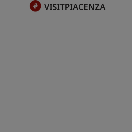
VISITPIACENZA