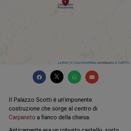
Leaflet
| ©
OpenStreetMap
contributors ©
CARTO
Il Palazzo Scotti è un’imponente
costruzione che sorge al centro di
Carpaneto
a fianco della chiesa.
Anticamente era un robusto castello, sorto