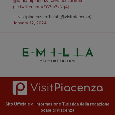
@bancadipiacenza
@PiacenzaDiocesi
pic.twitter.com/EC7m7vNg4j
— visitpiacenza.official (@visitpiacenza)
January 12, 2024
Sito Ufficiale di Informazione Turistica della redazione
locale di Piacenza.