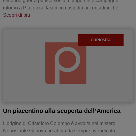
seconda guerra punica sostò a lungo nelle campagne
intorno a Piacenza, lasciò in custodia ai contadini che…
Scopri di più
CURIOSITÀ
Un piacentino alla scoperta dell’America
L’origine di Cristoforo Colombo è avvolta nel mistero.
Nonostante Genova ne abbia da sempre rivendicato