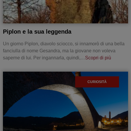
Piplon e la sua leggenda
Un giorno Piplon, diavolo sciocco, si innamorò di una bella
fanciulla di nome Gesandra, ma la giovane non voleva
saperne di lui. Per ingannarla, quindi,…
Scopri di più
CURIOSITÀ