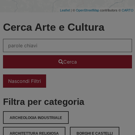
Leaflet
| ©
OpenStreetMap
contributors ©
CARTO
Cerca Arte e Cultura
Cerca
Nascondi Filtri
Filtra per categoria
ARCHEOLOGIA INDUSTRIALE
ARCHITETTURA RELIGIOSA
BORGHI E CASTELLI