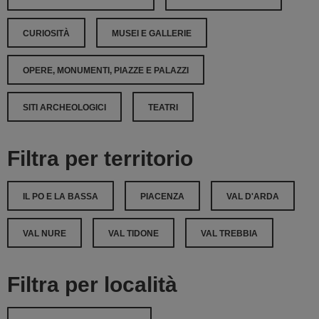
CURIOSITÀ
MUSEI E GALLERIE
OPERE, MONUMENTI, PIAZZE E PALAZZI
SITI ARCHEOLOGICI
TEATRI
Filtra per territorio
IL PO E LA BASSA
PIACENZA
VAL D'ARDA
VAL NURE
VAL TIDONE
VAL TREBBIA
Filtra per località