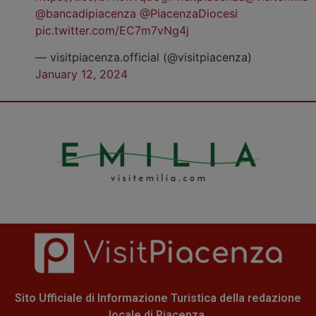
@bancadipiacenza
@PiacenzaDiocesi
pic.twitter.com/EC7m7vNg4j
— visitpiacenza.official (@visitpiacenza)
January 12, 2024
Sito Ufficiale di Informazione Turistica della redazione
locale di Piacenza.