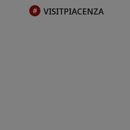
VISITPIACENZA