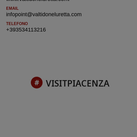
EMAIL
infopoint@valtidoneluretta.com
TELEFONO
+393534113216
VISITPIACENZA