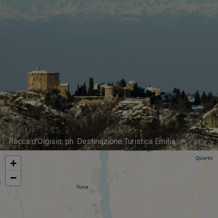
Rocca d'Olgisio, ph. Destinazione Turistica Emilia
+
−