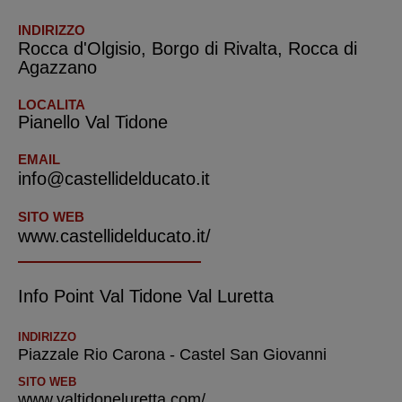
INDIRIZZO
Rocca d'Olgisio, Borgo di Rivalta, Rocca di
Agazzano
LOCALITA
Pianello Val Tidone
EMAIL
info@castellidelducato.it
SITO WEB
www.castellidelducato.it/
Info Point Val Tidone Val Luretta
INDIRIZZO
Piazzale Rio Carona - Castel San Giovanni
SITO WEB
www.valtidoneluretta.com/