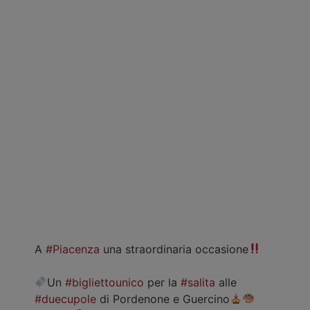
A
#Piacenza
una straordinaria occasione
Un
#bigliettounico
per la
#salita
alle
#duecupole
di Pordenone e Guercino