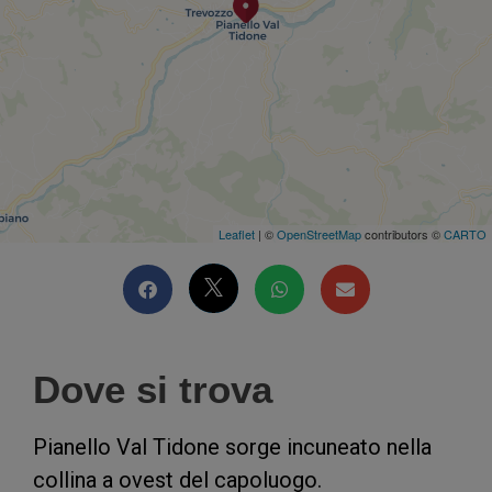
Leaflet
| ©
OpenStreetMap
contributors ©
CARTO
Dove si trova
Pianello Val Tidone sorge incuneato nella
collina a ovest del capoluogo.