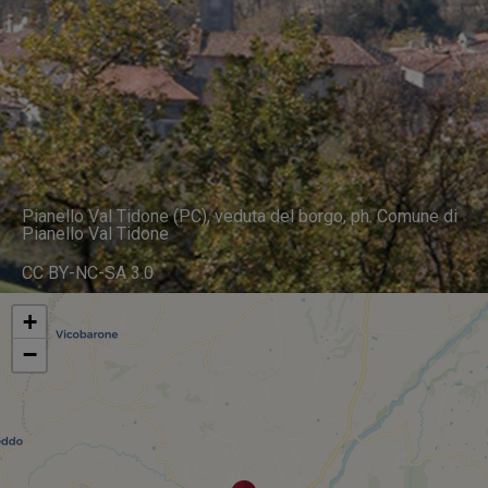
Pianello Val Tidone (PC), veduta del borgo, ph. Comune di
Pianello Val Tidone
CC BY-NC-SA 3.0
+
−