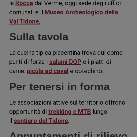
la
Rocca
dal Verme, oggi sede degli uffici
comunali e il
Museo Archeologico della
Val Tidone
.
Sulla tavola
La cucina tipica piacentina trova qui come
punti di forza i
salumi DOP
e i piatti di
carne:
picùla ad caval
e cotechino.
Per tenersi in forma
Le associazioni attive sul territorio offrono
opportunità di
trekking e MTB
lungo
il
sentiero del Tidone
.
Appuntamenti di rilievo