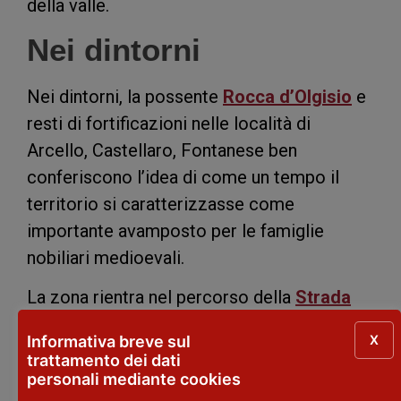
della valle.
Nei dintorni
Nei dintorni, la possente
Rocca d’Olgisio
e
resti di fortificazioni nelle località di
Arcello, Castellaro, Fontanese ben
conferiscono l’idea di come un tempo il
territorio si caratterizzasse come
importante avamposto per le famiglie
nobiliari medioevali.
La zona rientra nel percorso della
Strada
dei Vini e dei Sapori dei Colli Piacentini
.
X
Informativa breve sul
trattamento dei dati
personali mediante cookies