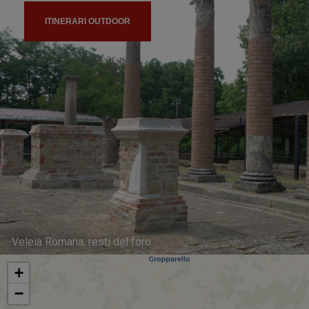
ITINERARI OUTDOOR
Veleia Romana, resti del foro
+
−