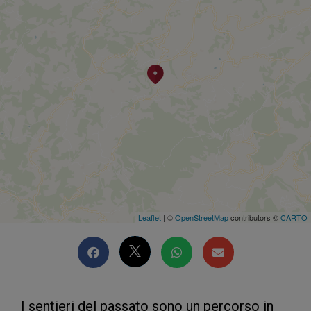
Leaflet
| ©
OpenStreetMap
contributors ©
CARTO
I sentieri del passato sono un percorso in