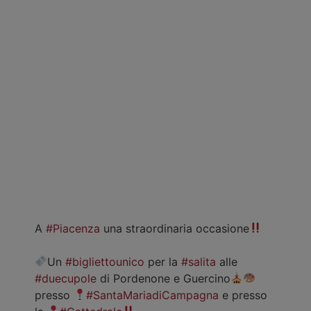
A
#Piacenza
una straordinaria occasione
Un
#bigliettounico
per la
#salita
alle
#duecupole
di Pordenone e Guercino
presso
#SantaMariadiCampagna
e presso