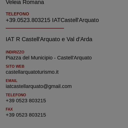
Veleia Romana
TELEFONO
+39.0523.803215 IATCastell'Arquato
IAT R Castell’Arquato e Val d’Arda
INDIRIZZO
Piazza del Municipio - Castell'Arquato
SITO WEB
castellarquatoturismo.it
EMAIL
iatcastellarquato@gmail.com
TELEFONO
+39 0523 803215
FAX
+39 0523 803215