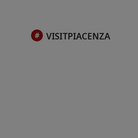
VISITPIACENZA