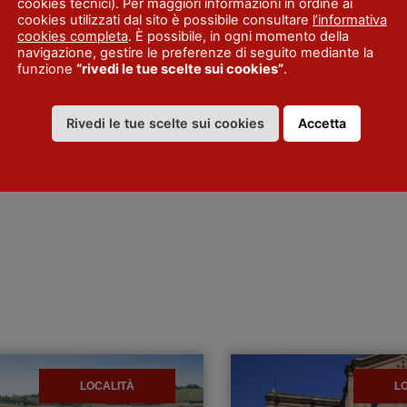
cookies tecnici). Per maggiori informazioni in ordine ai
cookies utilizzati dal sito è possibile consultare
l’informativa
cookies completa
. È possibile, in ogni momento della
navigazione, gestire le preferenze di seguito mediante la
funzione
“rivedi le tue scelte sui cookies”
.
Rivedi le tue scelte sui cookies
Accetta
LOCALITÀ
L