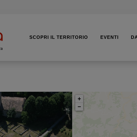
SCOPRI IL TERRITORIO
EVENTI
D
za
+
−