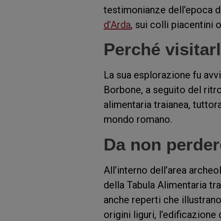
testimonianze dell’epoca d
d’Arda
, sui colli piacentini o
Perché visitar
La sua esplorazione fu avvi
Borbone, a seguito del rit
alimentaria traianea, tuttor
mondo romano.
Da non perder
All’interno dell’area archeo
della Tabula Alimentaria tr
anche reperti che illustrano 
origini liguri, l’edificazio