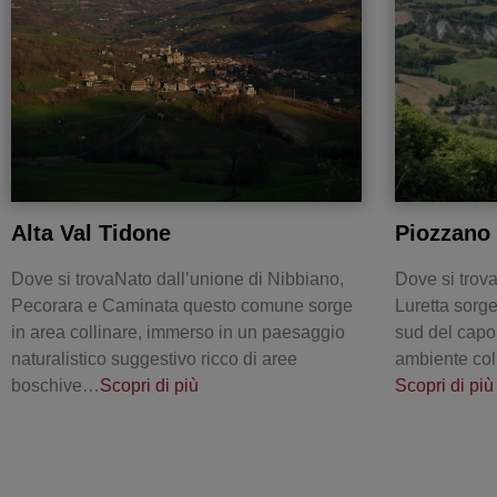
Alta Val Tidone
Piozzano
Dove si trovaNato dall’unione di Nibbiano,
Dove si trova
Pecorara e Caminata questo comune sorge
Luretta sorge
in area collinare, immerso in un paesaggio
sud del capo
naturalistico suggestivo ricco di aree
ambiente col
boschive…
Scopri di più
Scopri di più