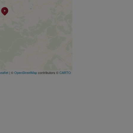
eaflet
| ©
OpenStreetMap
contributors ©
CARTO