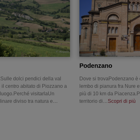
Podenzano
Sulle dolci pendici della val
Dove si trovaPodenzano è c
 il centro abitato di Piozzano a
lembo di pianura fra Nure e
luogo.Perché visitarlaUn
più di 10 km da Piacenza.Pe
linare diviso tra natura e…
territorio di…
Scopri di più