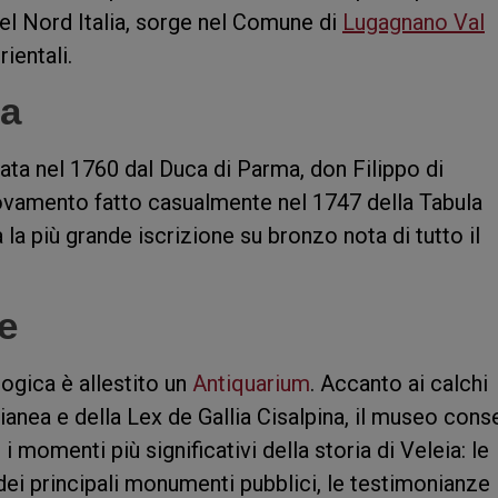
el Nord Italia, sorge nel Comune di
Lugagnano Val
rientali.
la
ata nel 1760 dal Duca di Parma, don Filippo di
rovamento fatto casualmente nel 1747 della Tabula
a la più grande iscrizione su bronzo nota di tutto il
e
logica è allestito un
Antiquarium
. Accanto ai calchi
aianea e della Lex de Gallia Cisalpina, il museo cons
i momenti più significativi della storia di Veleia: le
ne dei principali monumenti pubblici, le testimonianze