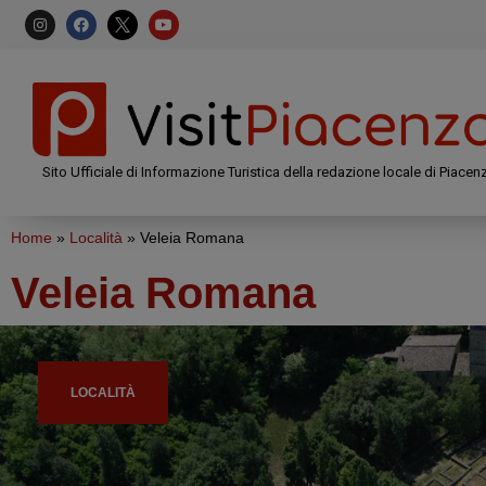
Sito Ufficiale di Informazione Turistica della redazione locale di Piacen
Home
»
Località
»
Veleia Romana
Veleia Romana
LOCALITÀ