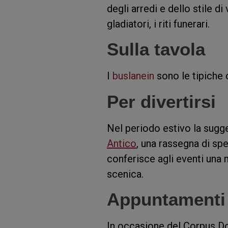
degli arredi e dello stile di
gladiatori, i riti funerari.
Sulla tavola
I
buslanein
sono le tipiche 
Per divertirsi
Nel periodo estivo la sugge
Antico
, una rassegna di spe
conferisce agli eventi una 
scenica.
Appuntamenti d
In occasione del Corpus D