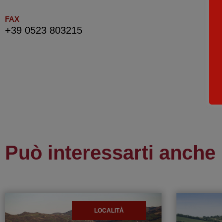
FAX
+39 0523 803215
Può interessarti anche
LOCALITÀ