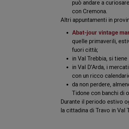
può andare a curiosare
con Cremona.
Altri appuntamenti in provi
Abat-jour vintage ma
quelle primaverili, est
fuori città;
in Val Trebbia, si tiene
in Val D’Arda, i mercati
con un ricco calendario
da non perdere, almeno
Tidone con banchi di o
Durante il periodo estivo o
la cittadina di Travo in Val 