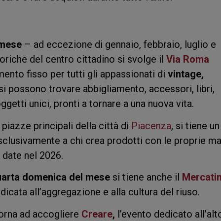
 mese
– ad eccezione di gennaio, febbraio, luglio e
oriche del centro cittadino si svolge il
Via Roma
ento fisso per tutti gli appassionati di
vintage,
 si possono trovare abbigliamento, accessori, libri,
 oggetti unici, pronti a tornare a una nuova vita.
piazze principali della città di
Piacenza
, si tiene un
lusivamente a chi crea prodotti con le proprie ma
e date nel 2026.
uarta domenica del mese
si tiene anche il
Mercati
dicata all’aggregazione e alla cultura del riuso.
orna ad accogliere
Creare
,
l’evento dedicato all’alt