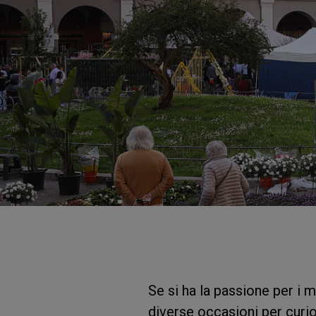
Se si ha la passione per i m
diverse occasioni per curio