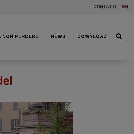
CONTATTI
A NON PERDERE
NEWS
DOWNLOAD
del