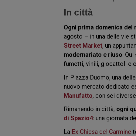
In città
Ogni prima domenica del
agosto – in una delle vie st
Street Market
, un appuntam
modernariato e riuso
. Qui
fumetti, vinili, giocattoli e
In Piazza Duomo, una delle 
nuovo mercato dedicato esc
Manufatto
, con sei divers
Rimanendo in città,
ogni q
di Spazio4
: una giornata de
La
Ex Chiesa del Carmine
t