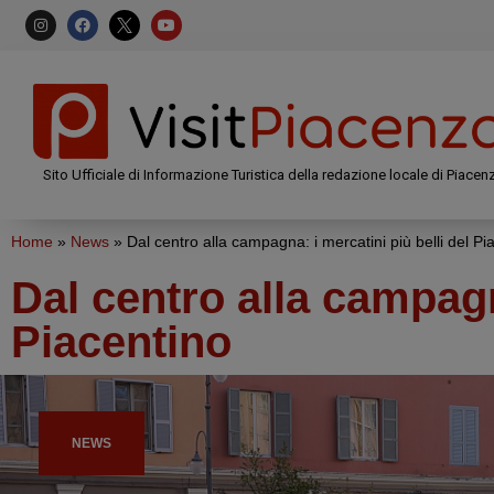
Sito Ufficiale di Informazione Turistica della redazione locale di Piacen
Home
»
News
»
Dal centro alla campagna: i mercatini più belli del Pi
Dal centro alla campagna
Piacentino
NEWS