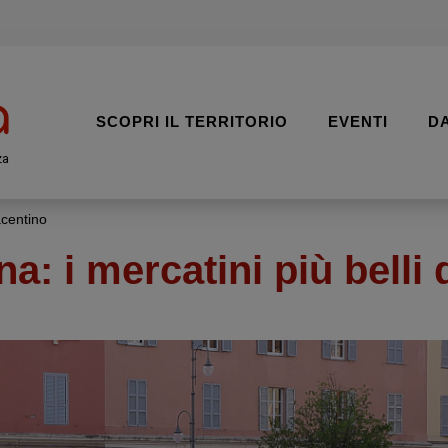
SCOPRI IL TERRITORIO
EVENTI
D
za
acentino
: i mercatini più belli 