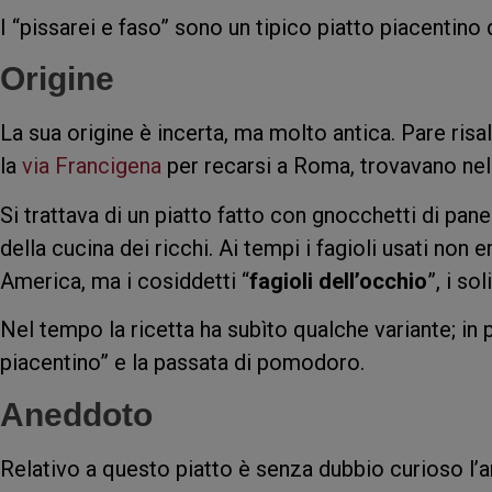
I “pissarei e faso” sono un tipico piatto piacentino 
Origine
La sua origine è incerta, ma molto antica. Pare risa
la
via Francigena
per recarsi a Roma, trovavano nelle
Si trattava di un piatto fatto con gnocchetti di pane 
della cucina dei ricchi. Ai tempi i fagioli usati non 
America, ma i cosiddetti “
fagioli dell’occhio
”, i so
Nel tempo la ricetta ha subìto qualche variante; in pa
piacentino” e la passata di pomodoro.
Aneddoto
Relativo a questo piatto è senza dubbio curioso l’a