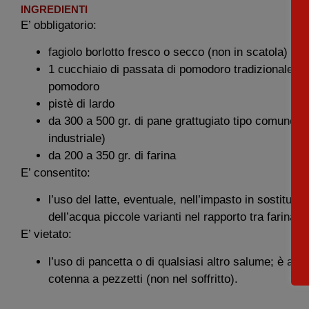
INGREDIENTI
E’ obbligatorio:
fagiolo borlotto fresco o secco (non in scatola)
1 cucchiaio di passata di pomodoro tradizionale/co
pomodoro
pistè di lardo
da 300 a 500 gr. di pane grattugiato tipo comune 
industriale)
da 200 a 350 gr. di farina
E’ consentito:
l’uso del latte, eventuale, nell’impasto in sostituzio
dell’acqua piccole varianti nel rapporto tra farina e
E’ vietato:
l’uso di pancetta o di qualsiasi altro salume; è am
cotenna a pezzetti (non nel soffritto).